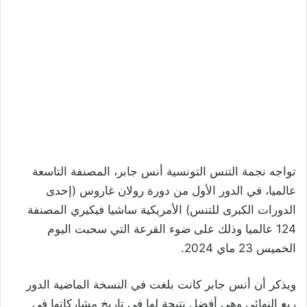
تواجه نجمة التنس التونسية أنس جابر، المصنفة التاسعة
عالميا، في الدور الأول من دورة رولان غاروس (إحدى
الدورات الكبرى للتنس) الأمريكية ساشيا فيكيري المصنفة
124 عالميا وذلك على ضوء القرعة التي سحبت اليوم
الخميس 23 ماي 2024.
ويذكر أن أنس جابر كانت بلغت في النسخة الماضية الدور
ربع النهائي وهي أفضل نتيجة لها في تاريخ مشاركاتها في