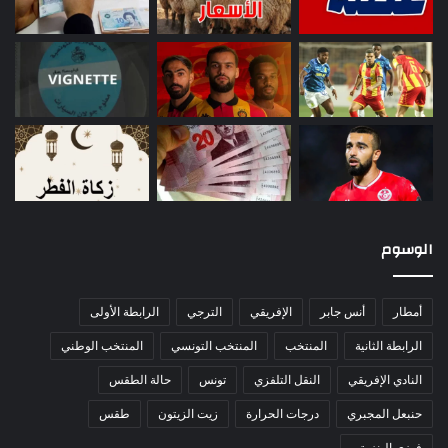
الوسوم
أمطار
أنس جابر
الإفريقي
الترجي
الرابطة الأولى
الرابطة الثانية
المنتخب
المنتخب التونسي
المنتخب الوطني
النادي الإفريقي
النقل التلفزي
تونس
حالة الطقس
حنبعل المجبري
درجات الحرارة
زيت الزيتون
طقس
فوزي البنزرتي