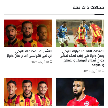
مقالات ذات صلة
القنوات الناقلة لمباراة الترجي
التشكيلة المحتملة للترجي
وصن داونز في إياب نصف نهائي
الرياضي التونسي أمام صان داونز
دوري أبطال أفريقيا.. والمعلق
18 أبريل، 2026
والموعد
18 أبريل، 2026