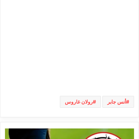
أنس جابر
رولان غاروس
الرابطة
الثانية: