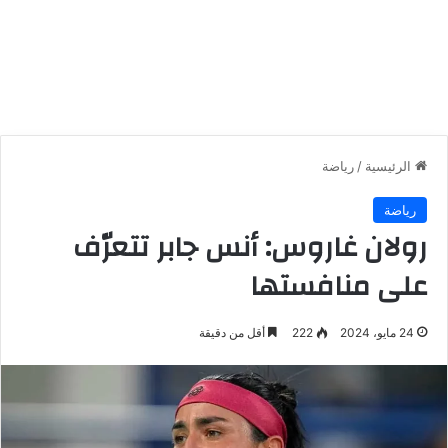
الرئيسية
/
رياضة
رياضة
رولان غاروس: أنس جابر تتعرّف
على منافستها
24 مايو، 2024
222
أقل من دقيقة