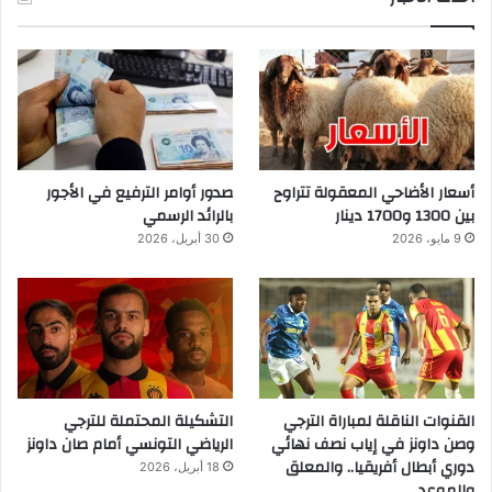
أسعار الأضاحي المعقولة تتراوح
صدور أوامر الترفيع في الأجور
بين 1300 و1700 دينار
بالرائد الرسمي
9 مايو، 2026
30 أبريل، 2026
القنوات الناقلة لمباراة الترجي
التشكيلة المحتملة للترجي
وصن داونز في إياب نصف نهائي
الرياضي التونسي أمام صان داونز
دوري أبطال أفريقيا.. والمعلق
18 أبريل، 2026
والموعد