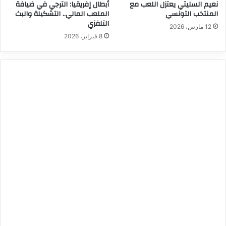
نعيم السليتي يعتزل اللعب مع
أبطال إفريقيا: الترجي في ضيافة
المنتخب التونسي
الملعب المالي.. التشكيلة والبث
التلفزي
12 مارس، 2026
8 فبراير، 2026