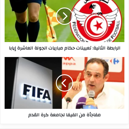
تعيينات
حكام
مباريات
الجولة
العاشرة
إيابا
الرابطة الثانية: تعيينات حكام مباريات الجولة العاشرة إيابا
مفاجأة
من
الفيفا
لجامعة
كرة
القدم
مفاجأة من الفيفا لجامعة كرة القدم