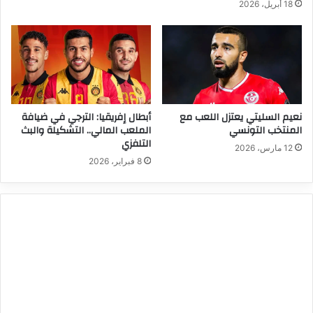
18 أبريل، 2026
نعيم السليتي يعتزل اللعب مع
أبطال إفريقيا: الترجي في ضيافة
المنتخب التونسي
الملعب المالي.. التشكيلة والبث
التلفزي
12 مارس، 2026
8 فبراير، 2026