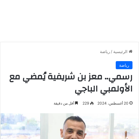
الرئيسية
/
رياضة
رياضة
رسمي.. معز بن شريفية يُمضي مع
الأولمبي الباجي
20 أغسطس، 2024
229
أقل من دقيقة