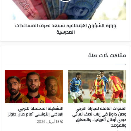
المساعدات
المدرسية
وزارة الشؤون الاجتماعية تستعد لصرف المساعدات
المدرسية
مقالات ذات صلة
القنوات الناقلة لمباراة الترجي
التشكيلة المحتملة للترجي
وصن داونز في إياب نصف نهائي
الرياضي التونسي أمام صان داونز
دوري أبطال أفريقيا.. والمعلق
18 أبريل، 2026
والموعد