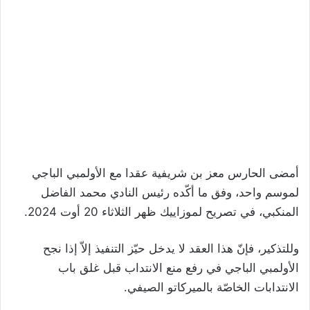
أمضى الحارس معز بن شريفية عقدا مع الأولمبي الباجي
لموسم واحد، وفق ما أكّده رئيس النادي محمد الفاضل
المنكبي، في تصريح لموزاييك ظهر الثلاثاء 20 أوت 2024.
وللتذكير، فإنّ هذا العقد لا يدخل حيّز التنفيذ إلاّ إذا نجح
الأولمبي الباجي في رفع منع الانتداب قبل غلق باب
الانتدابات الخاصّة بالميركاتو الصيفي.