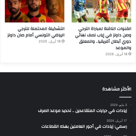
القنوات الناقلة لمباراة الترجي
التشكيلة المحتملة للترجي
وصن داونز في إياب نصف نهائي
الرياضي التونسي أمام صان داونز
دوري أبطال أفريقيا.. والمعلق
18 أبريل، 2026
والموعد
18 أبريل، 2026
الأكثر مشاهدة
3 مايو، 2024
زيادات في جرايات المتقاعدين .. تحديد موعد الصرف
17 أبريل، 2024
رسمي: زيادات في أجور العاملين بهذه القطاعات