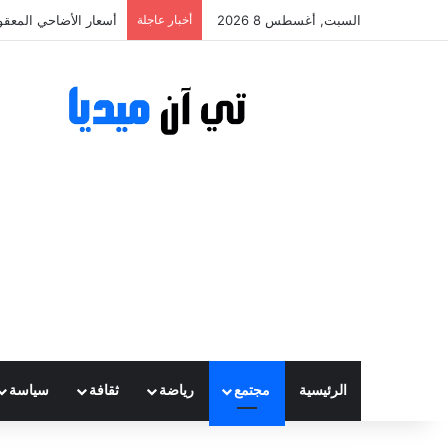
السبت, أغسطس 8 2026
أخبار عاجلة
أسعار الأضاحي المعقولة تتراوح ب
الرئيسية
مجتمع
رياضة
ثقافة
سياسة