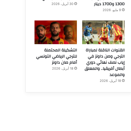
1300 و1700 دينار
30 أبريل، 2026
9 مايو، 2026
القنوات الناقلة لمباراة
التشكيلة المحتملة
الترجي وصن داونز في
للترجي الرياضي التونسي
إياب نصف نهائي دوري
أمام صان داونز
أبطال أفريقيا.. والمعلق
18 أبريل، 2026
والموعد
18 أبريل، 2026