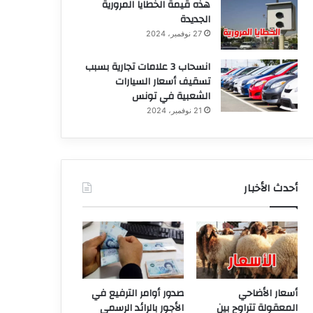
هذه قيمة الخطايا المرورية
الجديدة
27 نوفمبر، 2024
انسحاب 3 علامات تجارية بسبب
تسقيف أسعار السيارات
الشعبية في تونس
21 نوفمبر، 2024
أحدث الأخبار
أسعار الأضاحي
صدور أوامر الترفيع في
المعقولة تتراوح بين
الأجور بالرائد الرسمي