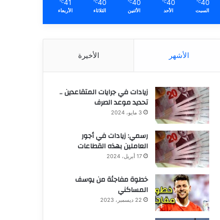
41
40
40
40
40
℃
℃
℃
℃
℃
السبت
الأحد
الأثنين
الثلاثاء
الأربعاء
الأشهر
الأخيرة
زيادات في جرايات المتقاعدين ..
تحديد موعد الصرف
3 مايو، 2024
رسمي: زيادات في أجور
العاملين بهذه القطاعات
17 أبريل، 2024
خطوة مفاجئة من يوسف
المساكني
22 ديسمبر، 2023