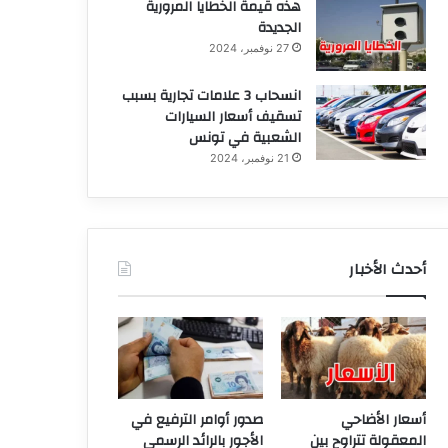
هذه قيمة الخطايا المرورية
الجديدة
27 نوفمبر، 2024
انسحاب 3 علامات تجارية بسبب
تسقيف أسعار السيارات
الشعبية في تونس
21 نوفمبر، 2024
أحدث الأخبار
أسعار الأضاحي
صدور أوامر الترفيع في
المعقولة تتراوح بين
الأجور بالرائد الرسمي