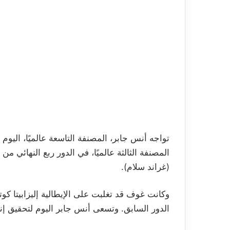
تواجه أنس جابر، المصنفة التاسعة عالميًا، اليوم
المصنفة الثالثة عالميًا، في الدور ربع النهائي م
(غراند سلام).
الدور السابق. وتسعى أنس جابر اليوم لتحقيق إنج