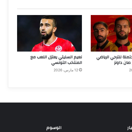
تملة للترجي الرياضي
نعيم السليتي يعتزل اللعب مع
صان داونز
المنتخب التونسي
12 مارس، 2026
ار
الوسوم