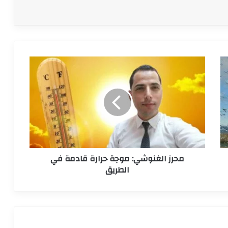
محرز
الغنوشي:
موجة
حرارة
قادمة
في
الطريق
محرز الغنوشي: موجة حرارة قادمة في
الطريق