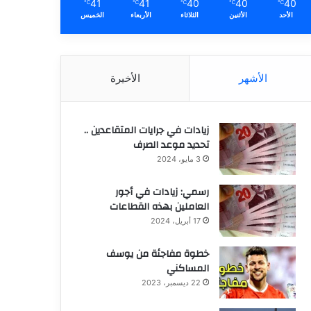
41
41
40
40
40
℃
℃
℃
℃
℃
الأحد
الأثنين
الثلاثاء
الأربعاء
الخميس
الأشهر
الأخيرة
زيادات في جرايات المتقاعدين ..
تحديد موعد الصرف
3 مايو، 2024
رسمي: زيادات في أجور
العاملين بهذه القطاعات
17 أبريل، 2024
خطوة مفاجئة من يوسف
المساكني
22 ديسمبر، 2023