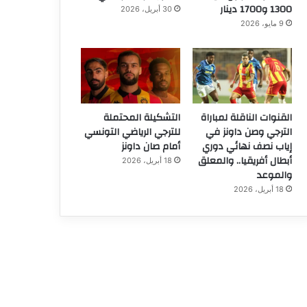
1300 و1700 دينار
30 أبريل، 2026
9 مايو، 2026
القنوات الناقلة لمباراة
التشكيلة المحتملة
الترجي وصن داونز في
للترجي الرياضي التونسي
إياب نصف نهائي دوري
أمام صان داونز
أبطال أفريقيا.. والمعلق
18 أبريل، 2026
والموعد
18 أبريل، 2026