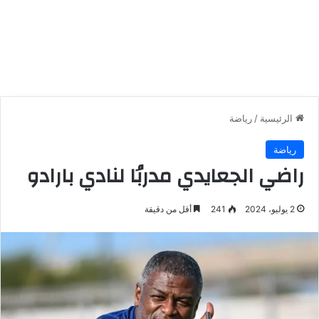
الرئيسية
/
رياضة
رياضة
راضي الجعايدي مدربُا لنادي بارادو
2 يوليو، 2024
241
أقل من دقيقة