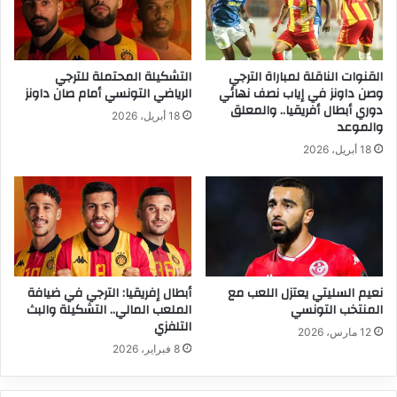
القنوات الناقلة لمباراة الترجي
التشكيلة المحتملة للترجي
وصن داونز في إياب نصف نهائي
الرياضي التونسي أمام صان داونز
دوري أبطال أفريقيا.. والمعلق
18 أبريل، 2026
والموعد
18 أبريل، 2026
نعيم السليتي يعتزل اللعب مع
أبطال إفريقيا: الترجي في ضيافة
المنتخب التونسي
الملعب المالي.. التشكيلة والبث
التلفزي
12 مارس، 2026
8 فبراير، 2026