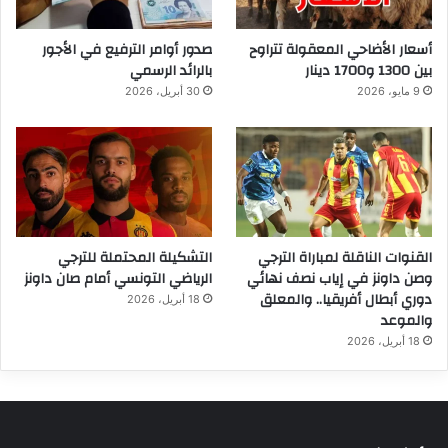
أسعار الأضاحي المعقولة تتراوح
صدور أوامر الترفيع في الأجور
بين 1300 و1700 دينار
بالرائد الرسمي
9 مايو، 2026
30 أبريل، 2026
القنوات الناقلة لمباراة الترجي
التشكيلة المحتملة للترجي
وصن داونز في إياب نصف نهائي
الرياضي التونسي أمام صان داونز
دوري أبطال أفريقيا.. والمعلق
18 أبريل، 2026
والموعد
18 أبريل، 2026