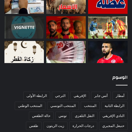
الوسوم
أمطار
أنس جابر
الإفريقي
الترجي
الرابطة الأولى
الرابطة الثانية
المنتخب
المنتخب التونسي
المنتخب الوطني
النادي الإفريقي
النقل التلفزي
تونس
حالة الطقس
حنبعل المجبري
درجات الحرارة
زيت الزيتون
طقس