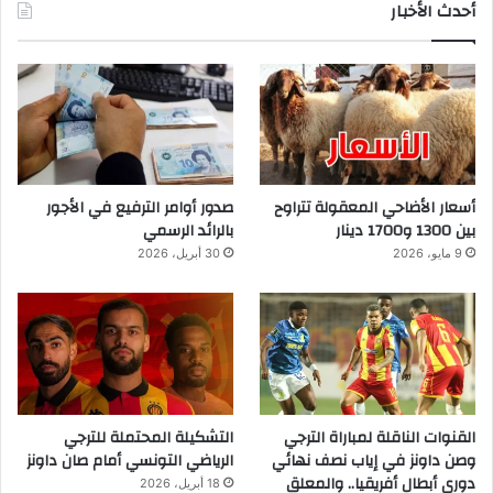
أحدث الأخبار
أسعار الأضاحي المعقولة تتراوح
صدور أوامر الترفيع في الأجور
بين 1300 و1700 دينار
بالرائد الرسمي
9 مايو، 2026
30 أبريل، 2026
القنوات الناقلة لمباراة الترجي
التشكيلة المحتملة للترجي
وصن داونز في إياب نصف نهائي
الرياضي التونسي أمام صان داونز
دوري أبطال أفريقيا.. والمعلق
18 أبريل، 2026