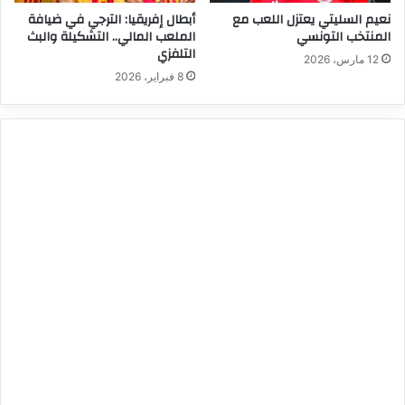
نعيم السليتي يعتزل اللعب مع
أبطال إفريقيا: الترجي في ضيافة
المنتخب التونسي
الملعب المالي.. التشكيلة والبث
التلفزي
12 مارس، 2026
8 فبراير، 2026