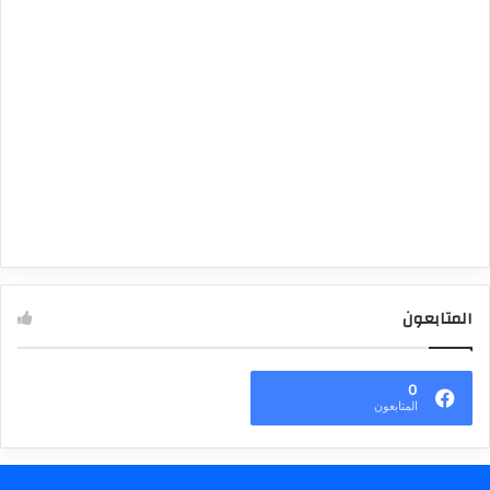
المتابعون
0
المتابعون