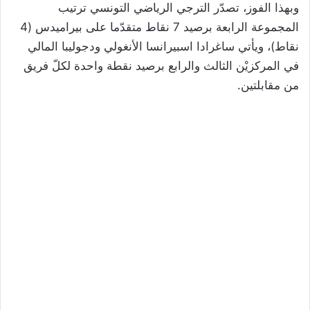
وبهذا الفوز، تصدّر الترجي الرياضي التونسي ترتيب
المجموعة الرابعة برصيد 7 نقاط متقدّما على بيراميدس (4
نقاط)، ويأتي ساغرادا اسبيرانسا الأنغولي ودجوليبا المالي
في المركزيْن الثالث والرابع برصيد نقطة واحدة لكلّ فريق
من مقابلتين.