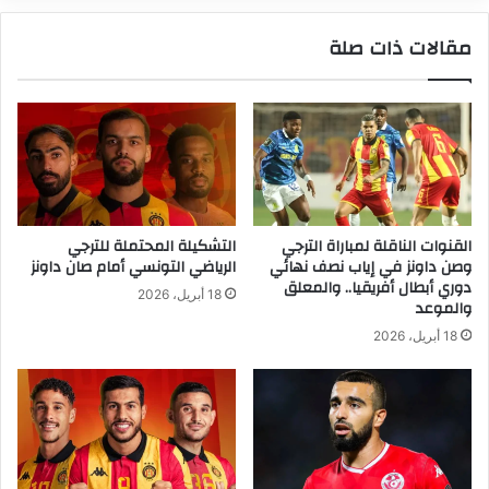
مقالات ذات صلة
القنوات الناقلة لمباراة الترجي
التشكيلة المحتملة للترجي
وصن داونز في إياب نصف نهائي
الرياضي التونسي أمام صان داونز
دوري أبطال أفريقيا.. والمعلق
18 أبريل، 2026
والموعد
18 أبريل، 2026