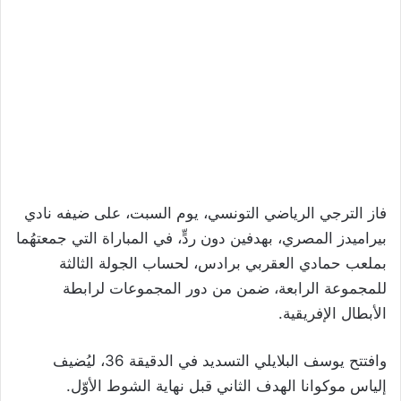
فاز الترجي الرياضي التونسي، يوم السبت، على ضيفه نادي
بيراميدز المصري، بهدفين دون ردٍّ، في المباراة التي جمعتهُما
بملعب حمادي العقربي برادس، لحساب الجولة الثالثة
للمجموعة الرابعة، ضمن من دور المجموعات لرابطة
الأبطال الإفريقية.
وافتتح يوسف البلايلي التسديد في الدقيقة 36، ليُضيف
إلياس موكوانا الهدف الثاني قبل نهاية الشوط الأوّل.