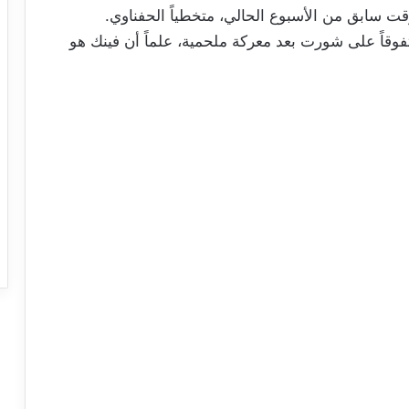
 الأولمبياد، متفوقاً على شورت بعد معركة ملحمية، علماً أن فينك هو