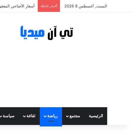
السبت, أغسطس 8 2026
أخبار عاجلة
أسعار الأضاحي المعقولة تتراوح ب
الرئيسية
مجتمع
رياضة
ثقافة
سياسة