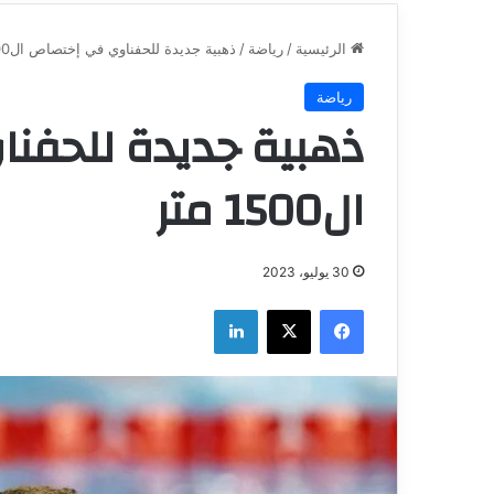
الرئيسية
/
رياضة
/
ذهبية جديدة للحفناوي في إختصاص ال1500 متر
رياضة
ذهبية جديدة للحفن
ال1500 متر
30 يوليو، 2023
فيسبوك
‫X
لينكدإن