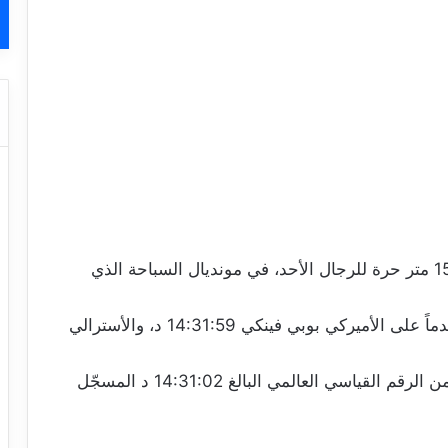
ظفر السباح التونسي أحمد الحفناوي بذهبية 1500 متر حرة للرجال الأحد، في مونديال السباحة الذي
وحقق الحفناوي زمناً قدره 14:31:54 دقيقة، متقدماً على الأميركي بوبي فينكي 14:31:59 د، والأسترالي
وكان الوقت الذي سجّله الحفناوي أقل من ثانية من الرقم القياسي العالمي البالغ 14:31:02 د المسجّل