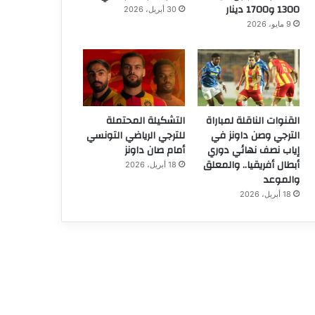
1300 و1700 دينار
30 أبريل، 2026
9 مايو، 2026
القنوات الناقلة لمباراة
التشكيلة المحتملة
الترجي وصن داونز في
للترجي الرياضي التونسي
إياب نصف نهائي دوري
أمام صان داونز
أبطال أفريقيا.. والمعلق
18 أبريل، 2026
والموعد
18 أبريل، 2026