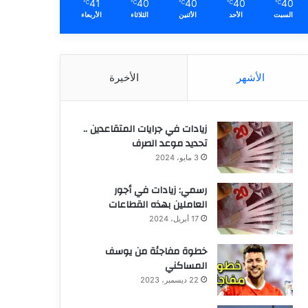
41
40
40
40
40
℃
℃
℃
℃
℃
السبت
الأحد
الأثنين
الثلاثاء
الأربعاء
الأشهر
الأخيرة
زيادات في جرايات المتقاعدين ..
تحديد موعد الصرف
3 مايو، 2024
رسمي: زيادات في أجور
العاملين بهذه القطاعات
17 أبريل، 2024
خطوة مفاجئة من يوسف
المساكني
22 ديسمبر، 2023