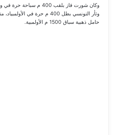
وكان شورت فاز بلقب 400 م سباحة حرة في وقت سابق من الأسبوع الحالي، متخطياً الحفناوي.
وثأر التونسي بطل 400 م حرة في
حامل ذهبية سباق 1500 م الأولمبية.