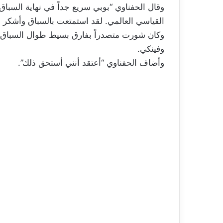
وقال الحفناوي “بوبي سريع جداً في نهاية السباق، 
القياسي العالمي. لقد استمتعت بالسباق وأشكر ب
وكان شورت متصدراً بفارق بسيط طوال السباق، لك
وفينكي.
وأضاف الحفناوي “أعتقد أنني أستحق ذلك”.