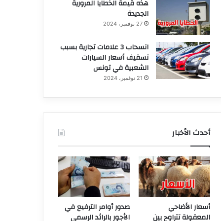
هذه قيمة الخطايا المرورية
الجديدة
27 نوفمبر، 2024
انسحاب 3 علامات تجارية بسبب
تسقيف أسعار السيارات
الشعبية في تونس
21 نوفمبر، 2024
أحدث الأخبار
أسعار الأضاحي
صدور أوامر الترفيع في
المعقولة تتراوح بين
الأجور بالرائد الرسمي