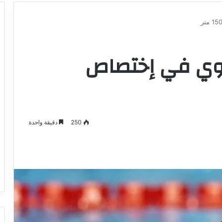
اوي في إختصاص
250
دقيقة واحدة