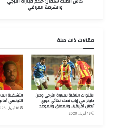
كأس الملك سلمان: حكم مباراة الترجي
والشرطة العراقي
مقالات ذات صلة
القنوات الناقلة لمباراة الترجي وصن
التشكيلة المح
داونز في إياب نصف نهائي دوري
التونسي أمام 
أبطال أفريقيا.. والمعلق والموعد
18 أبريل، 2026
18 أبريل، 2026