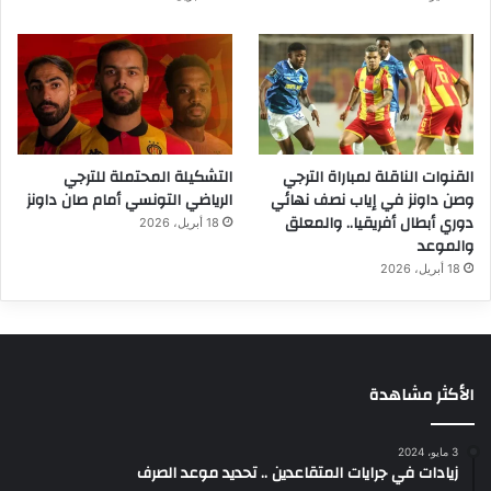
القنوات الناقلة لمباراة الترجي
التشكيلة المحتملة للترجي
وصن داونز في إياب نصف نهائي
الرياضي التونسي أمام صان داونز
دوري أبطال أفريقيا.. والمعلق
18 أبريل، 2026
والموعد
18 أبريل، 2026
الأكثر مشاهدة
3 مايو، 2024
زيادات في جرايات المتقاعدين .. تحديد موعد الصرف