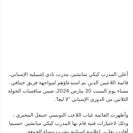
أعلن المدرب كيكي سانشيز، مدرب نادي إشبيلية الإسباني،
قائمة اللاعبين الذين تم استدعاؤهم لمواجهة فريق خيتافي
مساء يوم السبت 30 مارس 2024، ضمن منافسات الجولة
الثلاثين من الدوري الإسباني “لا ليغا”.
وأظهرت القائمة غياب اللاعب التونسي حنبعل المجبري ،
وذلك لاختيارات فنية قام بها المدرب كيكي سانشيز، حسبما
أفادت تقارير إعلامية إسبانية نشرت مساء الجمعة.