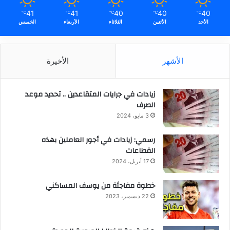
41
41
40
40
40
℃
℃
℃
℃
℃
الأحد
الأثنين
الثلاثاء
الأربعاء
الخميس
الأشهر
الأخيرة
زيادات في جرايات المتقاعدين .. تحديد موعد
الصرف
3 مايو، 2024
رسمي: زيادات في أجور العاملين بهذه
القطاعات
17 أبريل، 2024
خطوة مفاجئة من يوسف المساكني
22 ديسمبر، 2023