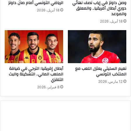
وصن داونز في إياب نصف نهائي
الرياضي التونسي أمام صان داونز
دوري أبطال أفريقيا.. والمعلق
18 أبريل، 2026
والموعد
18 أبريل، 2026
نعيم السليتي يعتزل اللعب مع
أبطال إفريقيا: الترجي في ضيافة
المنتخب التونسي
الملعب المالي.. التشكيلة والبث
التلفزي
12 مارس، 2026
8 فبراير، 2026