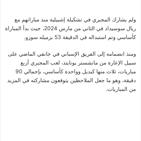
ولم يشارك المجبري في تشكيلة إشبيلية منذ مباراتهم مع
ريال سوسيداد في الثاني من مارس 2024، حيث بدأ المباراة
كأساسي وتم استبداله في الدقيقة 53 بزميله سوزو.
ومنذ انضمامه إلى الفريق الإسباني في جانفي الماضي على
سبيل الإعارة من مانشستر يونايتد، لعب المجبري أربع
مباريات، ثلاث منها كبديل وواحدة كأساسي، بإجمالي 90
دقيقة، وهو ما جعل الملاحظين يتوقعون مشاركته في المزيد
من المباريات.