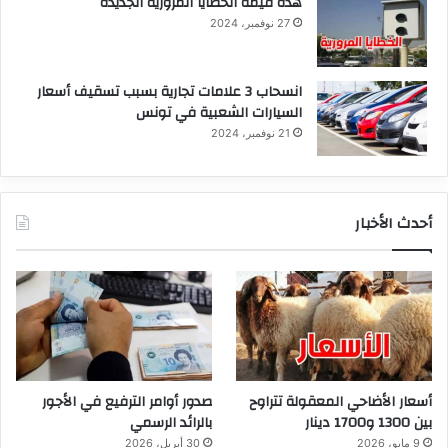
هذه قيمة الخطايا المرورية الجديدة
27 نوفمبر، 2024
انسحاب 3 علامات تجارية بسبب تسقيف أسعار
السيارات الشعبية في تونس
21 نوفمبر، 2024
أحدث الأخبار
أسعار الأضاحي المعقولة تتراوح
صدور أوامر الترفيع في الأجور
بين 1300 و1700 دينار
بالرائد الرسمي
9 مايو، 2026
30 أبريل، 2026