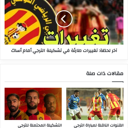
لحظة:
تغييرات
طارئة
في
تشكيلة
الترجي
أمام
أساك
آخر لحظة: تغييرات طارئة في تشكيلة الترجي أمام أساك
مقالات ذات صلة
القنوات الناقلة لمباراة الترجي
التشكيلة المحتملة للترجي