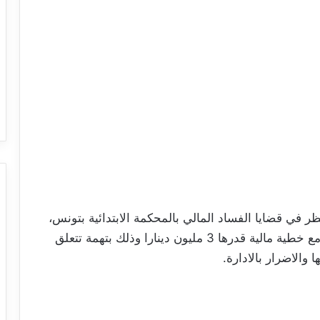
ظر في قضايا الفساد المالي بالمحكمة الابتدائية بتونس،
بالسجن مدة 8 أعوام في حق عماد الطرابلسي مع خطية مالية قدرها 3 مليون دينارا وذلك بتهمة تتعلق
والاضرار بالادارة.