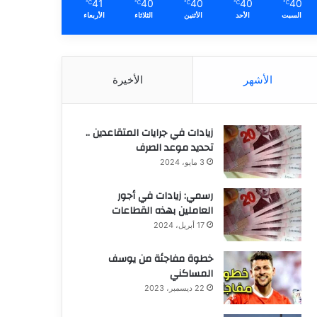
41
40
40
40
40
℃
℃
℃
℃
℃
السبت
الأحد
الأثنين
الثلاثاء
الأربعاء
الأشهر
الأخيرة
زيادات في جرايات المتقاعدين ..
تحديد موعد الصرف
3 مايو، 2024
رسمي: زيادات في أجور
العاملين بهذه القطاعات
17 أبريل، 2024
خطوة مفاجئة من يوسف
المساكني
22 ديسمبر، 2023