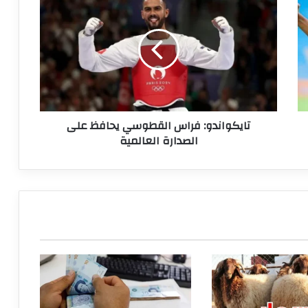
فراس
القطوسي
يحافظ
على
الصدارة
العالمية
تايكواندو: فراس القطوسي يحافظ على
الصدارة العالمية