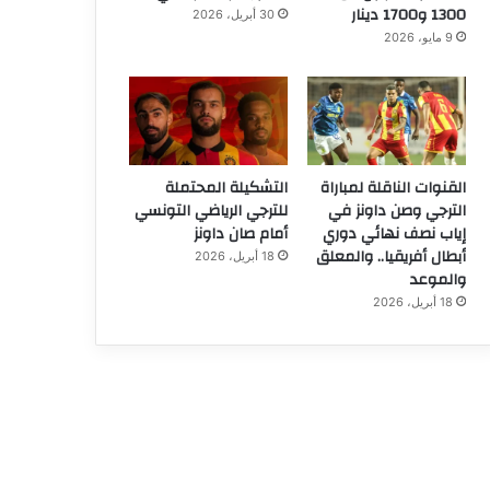
1300 و1700 دينار
30 أبريل، 2026
9 مايو، 2026
القنوات الناقلة لمباراة
التشكيلة المحتملة
الترجي وصن داونز في
للترجي الرياضي التونسي
إياب نصف نهائي دوري
أمام صان داونز
أبطال أفريقيا.. والمعلق
18 أبريل، 2026
والموعد
18 أبريل، 2026