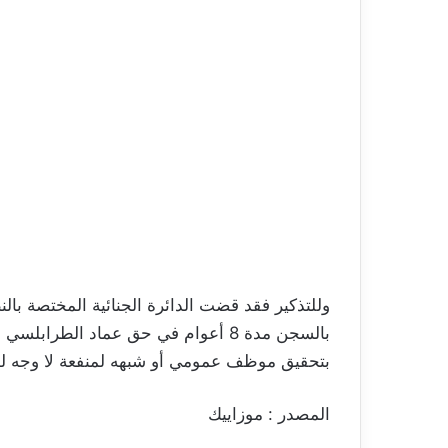
وللتذكير فقد قضت الدائرة الجنائية المختصة بالن
بتحقيق موظف عمومي أو شبهه لمنفعة لا وجه لها 
المصدر : موزاييك