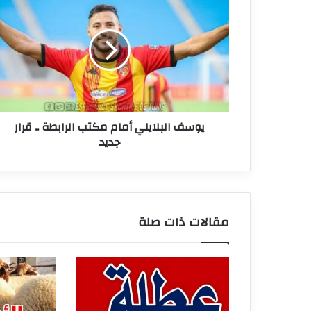
البلايلي
أمام
مكتب
الرابطة
..
قرار
جديد
يوسف البلايلي أمام مكتب الرابطة .. قرار
جديد
مقالات ذات صلة