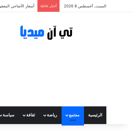
السبت, أغسطس 8 2026
أخبار عاجلة
أسعار الأضاحي المعقولة تتراوح ب
الرئيسية
مجتمع
رياضة
ثقافة
سياسة