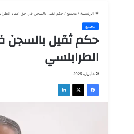
الرئيسية
/
مجتمع
/
حكم ثقيل بالسجن في حق عماد الطراب
مجتمع
حكم ثقيل بالسجن 
الطرابلسي
4 أبريل، 2025
فيسبوك
‫X
لينكدإن