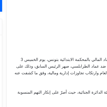
أصدرت الدائرة الجنائية المختصة في قضايا الفساد المالي بالمحكمة الابتدائية بتونس، يوم الخميس 3
 سنوات ضد عماد الطرابلسي، صهر الرئيس السابق، وذلك على
لعام وارتكاب تجاوزات إدارية ومالية، وفق ما كشفت عنه
الدائرة الجنائية، حيث أصرّ على إنكار التهم المنسوبة