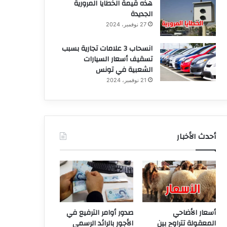
هذه قيمة الخطايا المرورية
الجديدة
27 نوفمبر، 2024
انسحاب 3 علامات تجارية بسبب
تسقيف أسعار السيارات
الشعبية في تونس
21 نوفمبر، 2024
أحدث الأخبار
أسعار الأضاحي
صدور أوامر الترفيع في
المعقولة تتراوح بين
الأجور بالرائد الرسمي