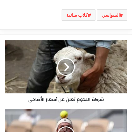
السواسي
كلاب سائبة
شركة
اللحوم
تعلن
عن
أسعار
الأضاحي
شركة اللحوم تعلن عن أسعار الأضاحي
أنس
جابر
تنهزم
أمام