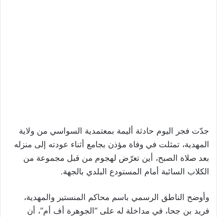
جدّت فجر اليوم حادثة أليمة بمعتمدية السواسي من ولاية
المهدية، تمثلت في وفاة مؤذن بجامع أثناء عودته إلى منزله
بعد صلاة الصبح، أين تعرّض لهجوم من قبل مجموعة من
الكلاب السائبة أمام المستودع البلدي بالجهة.
وأوضح الناطق الرسمي باسم محاكم المنستير والمهدية،
فريد بن جحا، في مداخلة له على “الجوهرة أف أم”، أن