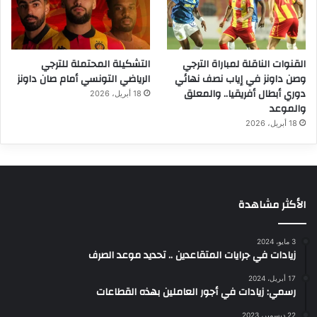
القنوات الناقلة لمباراة الترجي
التشكيلة المحتملة للترجي
وصن داونز في إياب نصف نهائي
الرياضي التونسي أمام صان داونز
دوري أبطال أفريقيا.. والمعلق
18 أبريل، 2026
والموعد
18 أبريل، 2026
الأكثر مشاهدة
3 مايو، 2024
زيادات في جرايات المتقاعدين .. تحديد موعد الصرف
17 أبريل، 2024
رسمي: زيادات في أجور العاملين بهذه القطاعات
22 ديسمبر، 2023