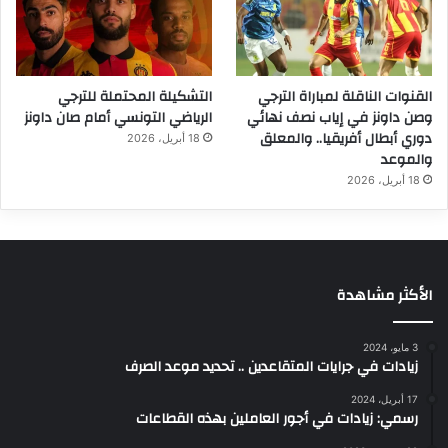
القنوات الناقلة لمباراة الترجي
التشكيلة المحتملة للترجي
وصن داونز في إياب نصف نهائي
الرياضي التونسي أمام صان داونز
دوري أبطال أفريقيا.. والمعلق
18 أبريل، 2026
والموعد
18 أبريل، 2026
الأكثر مشاهدة
3 مايو، 2024
زيادات في جرايات المتقاعدين .. تحديد موعد الصرف
17 أبريل، 2024
رسمي: زيادات في أجور العاملين بهذه القطاعات