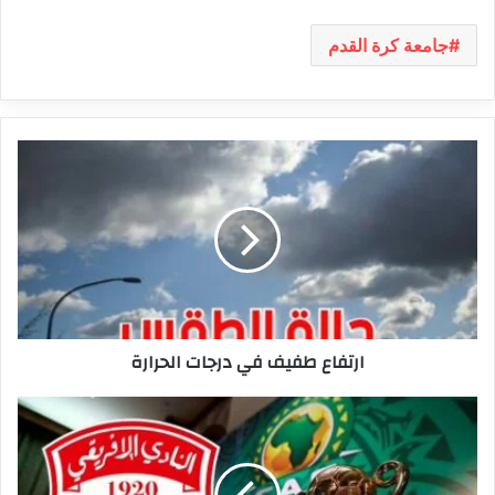
جامعة كرة القدم
ارتفاع
طفيف
في
درجات
الحرارة
ارتفاع طفيف في درجات الحرارة
كأس
‘الكاف’:
فرضيات
تأهل