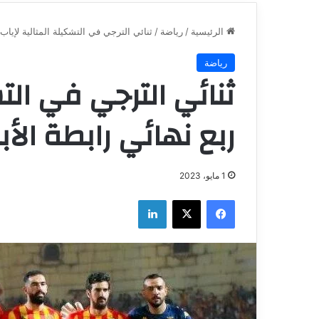
الرئيسية
/
رياضة
/
ثنائي الترجي في التشكيلة المثالية لإياب
رياضة
ثنائي الترجي في التش
ربع نهائي رابطة الأ
1 مايو، 2023
فيسبوك
‫X
لينكدإن