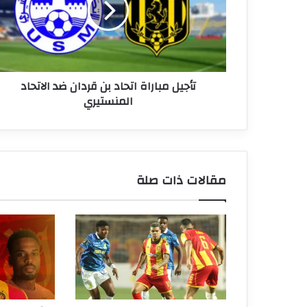
قردان
ضد
الاتحاد
المنستيري
تأجيل مباراة اتحاد بن قردان ضد الاتحاد
المنستيري
مقالات ذات صلة