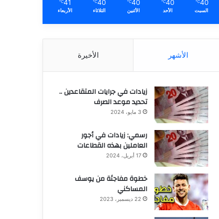
41
40
40
40
40
℃
℃
℃
℃
℃
السبت
الأحد
الأثنين
الثلاثاء
الأربعاء
الأشهر
الأخيرة
زيادات في جرايات المتقاعدين ..
تحديد موعد الصرف
3 مايو، 2024
رسمي: زيادات في أجور
العاملين بهذه القطاعات
17 أبريل، 2024
خطوة مفاجئة من يوسف
المساكني
22 ديسمبر، 2023