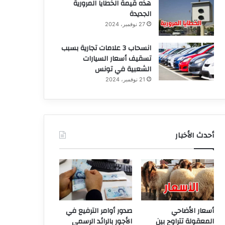
هذه قيمة الخطايا المرورية
الجديدة
27 نوفمبر، 2024
انسحاب 3 علامات تجارية بسبب
تسقيف أسعار السيارات
الشعبية في تونس
21 نوفمبر، 2024
أحدث الأخبار
أسعار الأضاحي
صدور أوامر الترفيع في
المعقولة تتراوح بين
الأجور بالرائد الرسمي