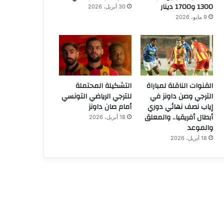
1300 و1700 دينار
30 أبريل، 2026
9 مايو، 2026
القنوات الناقلة لمباراة
التشكيلة المحتملة
الترجي وصن داونز في
للترجي الرياضي التونسي
إياب نصف نهائي دوري
أمام صان داونز
أبطال أفريقيا.. والمعلق
18 أبريل، 2026
والموعد
18 أبريل، 2026