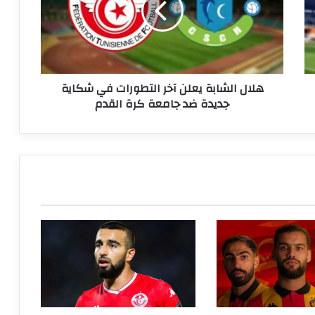
التطورات
في
شكاية
جديدة
ضد
هلال الشابة يعلن آخر التطورات في شكاية
جامعة
جديدة ضد جامعة كرة القدم
كرة
القدم