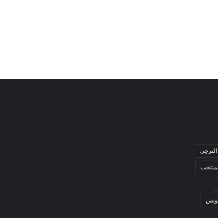
الترجي
لمنتخب
ونس