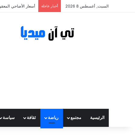
السبت, أغسطس 8 2026
أخبار عاجلة
أسعار الأضاحي المعقولة تتراوح ب
الرئيسية
مجتمع
رياضة
ثقافة
سياسة