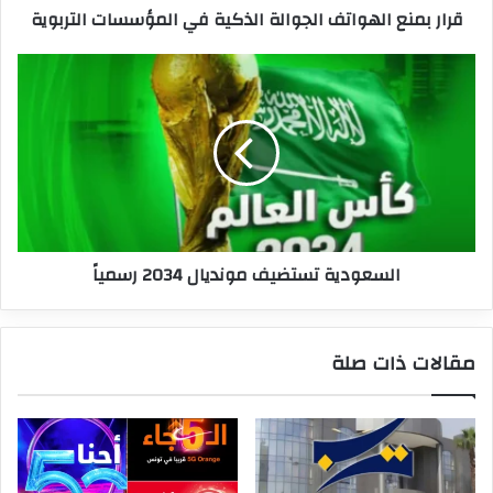
قرار بمنع الهواتف الجوالة الذكية في المؤسسات التربوية
السعودية
تستضيف
مونديال
2034
رسمياً
السعودية تستضيف مونديال 2034 رسمياً
مقالات ذات صلة