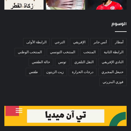
الوسوم
أمطار
أنس جابر
الإفريقي
الترجي
الرابطة الأولى
الرابطة الثانية
المنتخب
المنتخب التونسي
المنتخب الوطني
النادي الإفريقي
النقل التلفزي
تونس
حالة الطقس
حنبعل المجبري
درجات الحرارة
زيت الزيتون
طقس
فوزي البنزرتي