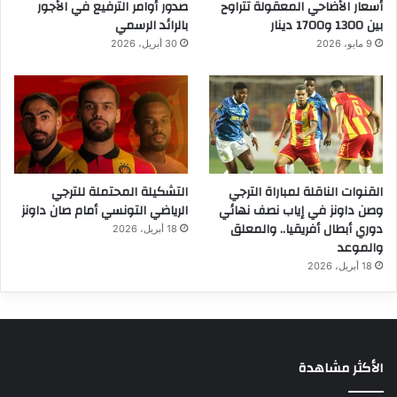
أسعار الأضاحي المعقولة تتراوح
صدور أوامر الترفيع في الأجور
بين 1300 و1700 دينار
بالرائد الرسمي
9 مايو، 2026
30 أبريل، 2026
القنوات الناقلة لمباراة الترجي
التشكيلة المحتملة للترجي
وصن داونز في إياب نصف نهائي
الرياضي التونسي أمام صان داونز
دوري أبطال أفريقيا.. والمعلق
18 أبريل، 2026
والموعد
18 أبريل، 2026
الأكثر مشاهدة