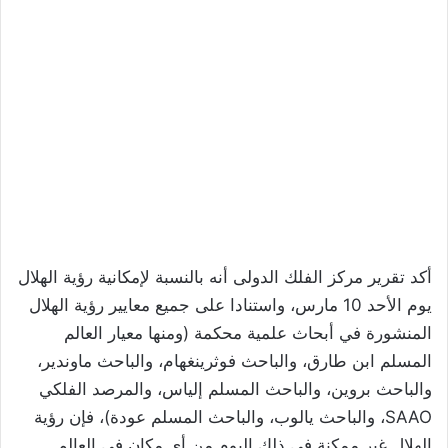
أكد تقرير مركز الفلك الدولى أنه بالنسبة لإمكانية رؤية الهلال
يوم الأحد 10 مارس، واستنادا على جميع معايير رؤية الهلال
المنشورة في أبحاث علمية محكمة (ومنها معيار العالم
المسلم ابن طارق، والباحث فوثرينغهام، والباحث ماوندير،
والباحث بروين، والباحث المسلم إلياس، والمرصد الفلكي
SAAO، والباحث يالوب، والباحث المسلم عودة)، فإن رؤية
الهلال غير ممكنة في ذلك اليوم من أي مكان في العالم