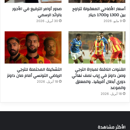
أسعار الأضاحي المعقولة تتراوح
صدور أوامر الترفيع في الأجور
بين 1300 و1700 دينار
بالرائد الرسمي
9 مايو، 2026
30 أبريل، 2026
القنوات الناقلة لمباراة الترجي
التشكيلة المحتملة للترجي
وصن داونز في إياب نصف نهائي
الرياضي التونسي أمام صان داونز
دوري أبطال أفريقيا.. والمعلق
18 أبريل، 2026
والموعد
18 أبريل، 2026
الأكثر مشاهدة