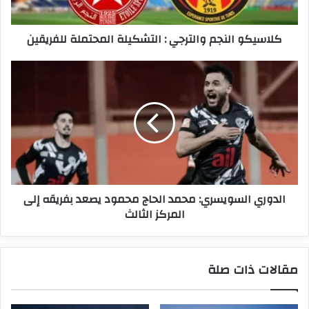
كلاسيكو النجم والترجي : التشكيلة المحتملة للفريقين
الدوري
السويسري:
محمد
الحاج
محمود
يصعد
بفريقه
إلى
المركز
الدوري السويسري: محمد الحاج محمود يصعد بفريقه إلى
الثالث
المركز الثالث
مقالات ذات صلة