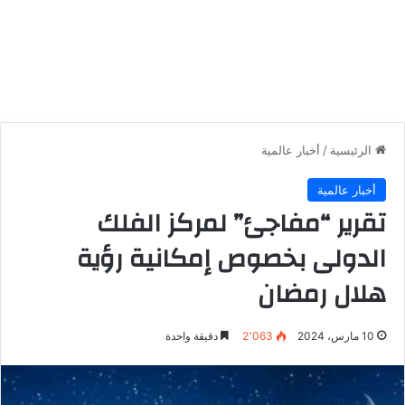
الرئيسية
/
أخبار عالمية
أخبار عالمية
تقرير “مفاجئ” لمركز الفلك
الدولى بخصوص إمكانية رؤية
هلال رمضان
10 مارس، 2024
2٬063
دقيقة واحدة