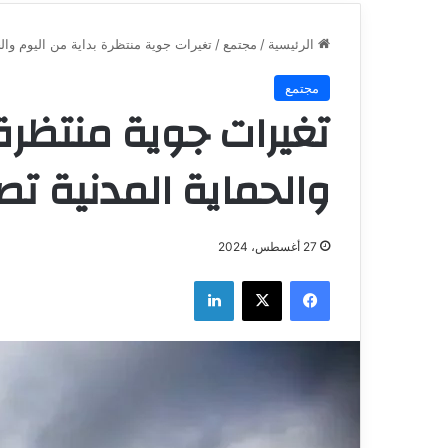
الرئيسية
/
مجتمع
/
تغيرات جوية منتظرة بداية من اليوم والح
مجتمع
تغيرات جوية منتظرة 
والحماية المدنية تصدر
27 أغسطس، 2024
فيسبوك
‫X
لينكدإن