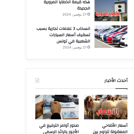
هذه قيمة الخطايا المرورية
الجديدة
27 نوفمبر، 2024
انسحاب 3 علامات تجارية بسبب
تسقيف أسعار السيارات
الشعبية في تونس
21 نوفمبر، 2024
أحدث الأخبار
أسعار الأضاحي
صدور أوامر الترفيع في
المعقولة تتراوح بين
الأجور بالرائد الرسمي