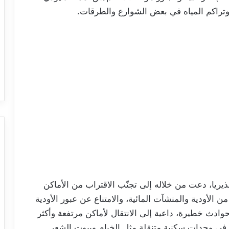
 وتراكم المياه في بعض الشوارع والطرقات.
ذيريا، دعت من خلاله إلى تجنّب الاقتراب من الأماكن
 الأودية والمنشآت المائية، والامتناع عن عبور الأودية
دث خطيرة، داعية إلى الانتقال لأماكن مرتفعة وأكثر
في وحدات سكنية متنقلة مثل الخيام وبيوت الشعر.