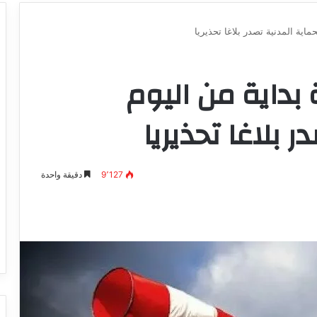
ماية المدنية تصدر بلاغا تحذيريا
بداية من اليوم
 بلاغا تحذيريا
9٬127
دقيقة واحدة