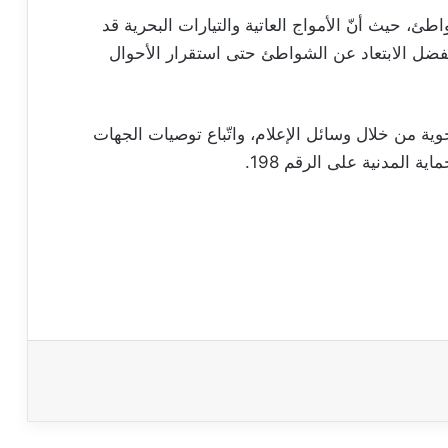
ئ، حيث أنّ الأمواج العاتية والتيارات البحرية قد
يفضل الابتعاد عن الشواطئ حتى استقرار الأحوال
وية من خلال وسائل الإعلام، واتّباع توصيات الجهات
ة المدنية على الرقم 198.