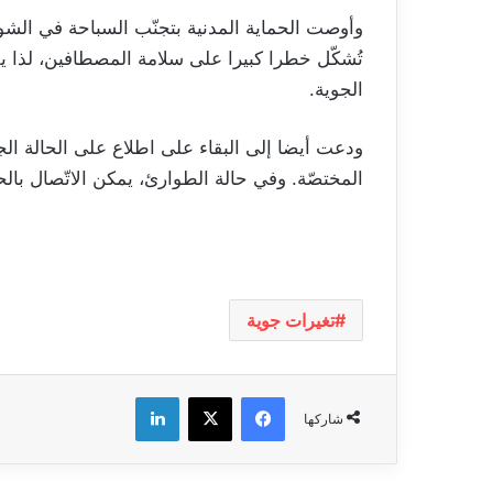
وأوصت الحماية المدنية بتجنّب السباحة في الشواط
تُشكّل خطرا كبيرا على سلامة المصطافين، لذا 
الجوية.
ودعت أيضا إلى البقاء على اطلاع على الحالة الج
المختصّة. وفي حالة الطوارئ، يمكن الاتّصال بالحماي
تغيرات جوية
فيسبوك
‫X
لينكدإن
شاركها