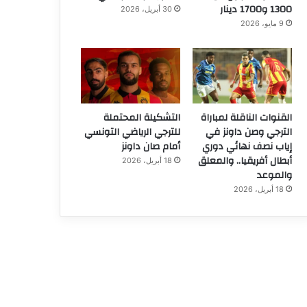
1300 و1700 دينار
30 أبريل، 2026
9 مايو، 2026
القنوات الناقلة لمباراة
التشكيلة المحتملة
الترجي وصن داونز في
للترجي الرياضي التونسي
إياب نصف نهائي دوري
أمام صان داونز
أبطال أفريقيا.. والمعلق
18 أبريل، 2026
والموعد
18 أبريل، 2026