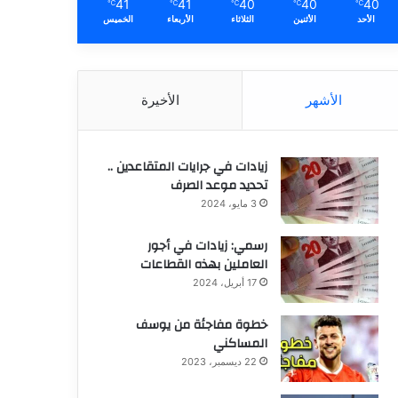
41
41
40
40
40
℃
℃
℃
℃
℃
الأحد
الأثنين
الثلاثاء
الأربعاء
الخميس
الأشهر
الأخيرة
زيادات في جرايات المتقاعدين ..
تحديد موعد الصرف
3 مايو، 2024
رسمي: زيادات في أجور
العاملين بهذه القطاعات
17 أبريل، 2024
خطوة مفاجئة من يوسف
المساكني
22 ديسمبر، 2023