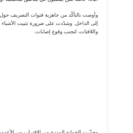
وأوصت بالتأكّد من جاهزية قنوات التصريف حول ال
إلى الداخل. وشدّدت على ضرورة تثبيت الأشياء القا
واللافتات، لتجنب وقوع إصابات.
وحذّرت الحماية المدنية من الاقتراب من الأعمدة