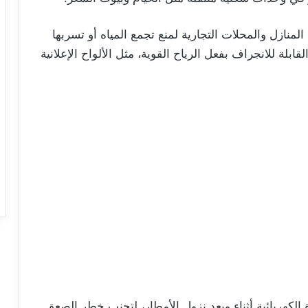
منازل والمحلات التجارية لمنع تجمع المياه أو تسربها
بلة للانجراف بفعل الرياح القوية، مثل الألواح الإعلانية
 الكهربائية أثناء وبعد نزول الأمطار، لتجنب خطر الصعق