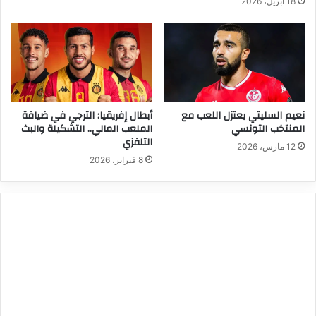
18 أبريل، 2026
نعيم السليتي يعتزل اللعب مع
أبطال إفريقيا: الترجي في ضيافة
المنتخب التونسي
الملعب المالي.. التشكيلة والبث
التلفزي
12 مارس، 2026
8 فبراير، 2026