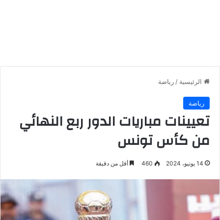
الرئيسية
/
رياضة
رياضة
تعيينات مباريات الدور ربع النهائي
من كأس تونس
14 يونيو، 2024
460
أقل من دقيقة