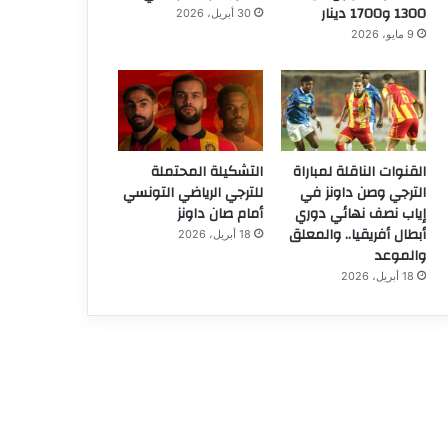
1300 و1700 دينار
30 أبريل، 2026
9 مايو، 2026
القنوات الناقلة لمباراة
التشكيلة المحتملة
الترجي وصن داونز في
للترجي الرياضي التونسي
إياب نصف نهائي دوري
أمام صان داونز
أبطال أفريقيا.. والمعلق
18 أبريل، 2026
والموعد
18 أبريل، 2026