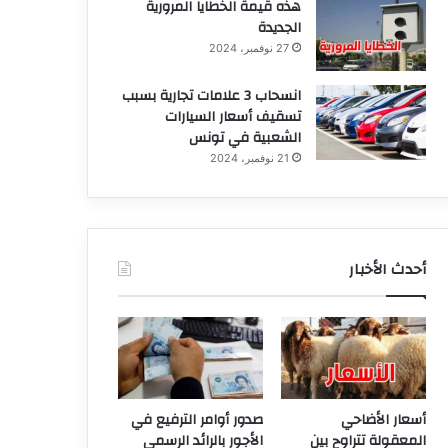
هذه قيمة الخطايا المرورية
الجديدة
27 نوفمبر، 2024
انسحاب 3 علامات تجارية بسبب
تسقيف أسعار السيارات
الشعبية في تونس
21 نوفمبر، 2024
أحدث الأخبار
أسعار الأضاحي
صدور أوامر الترفيع في
المعقولة تتراوح بين
الأجور بالرائد الرسمي