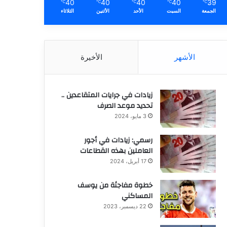
40
40
40
40
39
℃
℃
℃
℃
℃
الجمعة
السبت
الأحد
الأثنين
الثلاثاء
الأشهر
الأخيرة
زيادات في جرايات المتقاعدين ..
تحديد موعد الصرف
3 مايو، 2024
رسمي: زيادات في أجور
العاملين بهذه القطاعات
17 أبريل، 2024
خطوة مفاجئة من يوسف
المساكني
22 ديسمبر، 2023