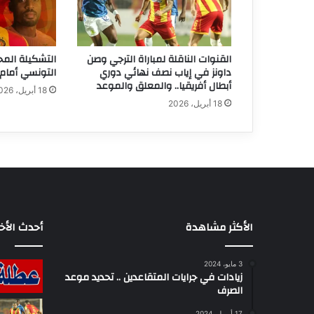
القنوات الناقلة لمباراة الترجي وصن
التشكيلة المح
داونز في إياب نصف نهائي دوري
التونسي أمام 
أبطال أفريقيا.. والمعلق والموعد
18 أبريل، 2026
18 أبريل، 2026
الأكثر مشاهدة
أحدث الأخب
3 مايو، 2024
زيادات في جرايات المتقاعدين .. تحديد موعد
الصرف
17 أبريل، 2024