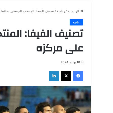
الرئيسية
/
رياضة
/
تصنيف الفيفا: المنتخب التونسي يحافظ
رياضة
تصنيف الفيفا: المن
على مركزه
18 يوليو، 2024
فيسبوك
‫X
لينكدإن