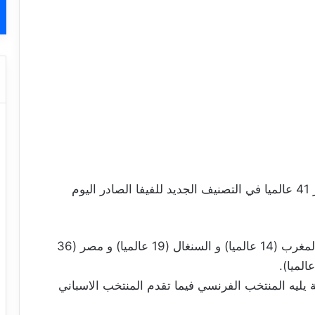
حافظ المنتخب التونسي لكرة القدم على المركز 41 عالميا في التصنيف الجديد للفيفا الصادر اليوم
واحتل المنتخب الوطني المركز 6 افريقيا خلف المغرب (14 عالميا) و السنغال (19 عالميا) و مصر (36
 يليه المنتخب الفرنسي فيما تقدم المنتخب الاسباني