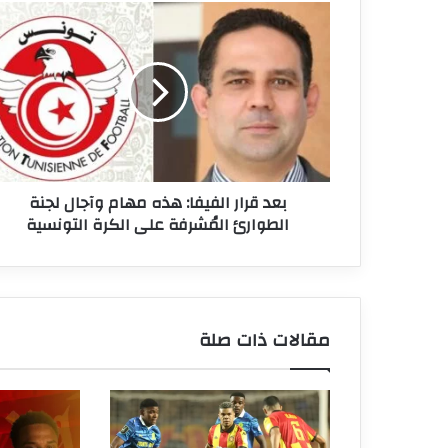
بعد
قرار
الفيفا:
هذه
مهام
وآجال
لجنة
الطوارئ
المُشرفة
بعد قرار الفيفا: هذه مهام وآجال لجنة
على
الطوارئ المُشرفة على الكرة التونسية
الكرة
التونسية
مقالات ذات صلة