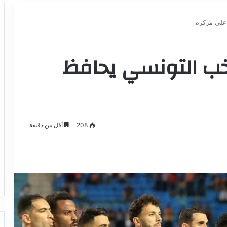
 على مركزه
تخب التونسي يحافظ
208
أقل من دقيقة