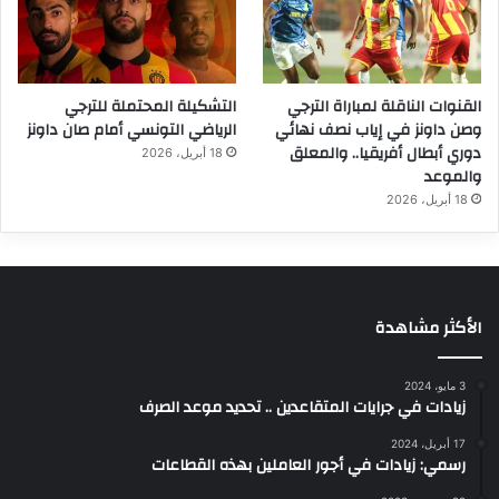
القنوات الناقلة لمباراة الترجي
التشكيلة المحتملة للترجي
وصن داونز في إياب نصف نهائي
الرياضي التونسي أمام صان داونز
دوري أبطال أفريقيا.. والمعلق
18 أبريل، 2026
والموعد
18 أبريل، 2026
الأكثر مشاهدة
3 مايو، 2024
زيادات في جرايات المتقاعدين .. تحديد موعد الصرف
17 أبريل، 2024
رسمي: زيادات في أجور العاملين بهذه القطاعات