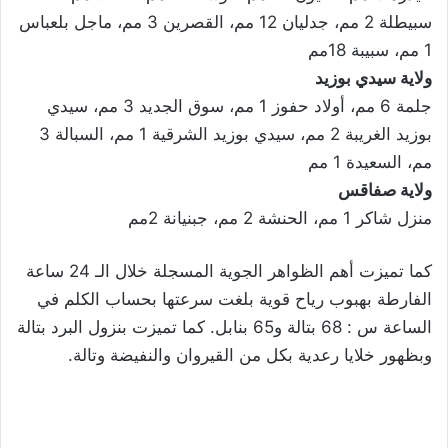
سبيطلة 2 مم، جدليان 12 مم، القصرين 3 مم، ماجل بلعباس
1 مم، سبيبة 18مم
ولاية سيدي بوزيد
جلمة 6 مم، أولاد حفوز 1 مم، سوق الجديد 3 مم، سيدي
بوزيد الغريبة 2 مم، سيدي بوزيد الشرقية 1 مم، السبالة 3
مم، السعيدة 1 مم
ولاية صفاقس
منزل شاكر 1 مم، الحنشة 2 مم، جبنيانة 2مم
كما تميزت أهم الظواهر الجوية المسجلة خلال الـ 24 ساعة
الفارطة بهبوب رياح قوية بلغت سرعتها بحساب الكلم في
الساعة س : 68 بتالة و65 بنابل. كما تميزت بنزول البرد بتالة
وبظهور خلايا رعدية بكل من القيروان والنفيضة وتالة.