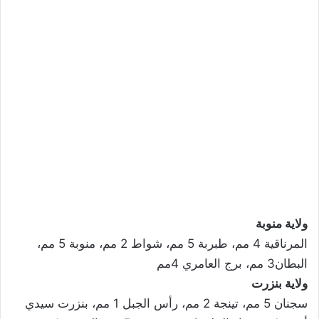
ولاية منوبة
المرناقية 4 مم، طبربة 5 مم، شواط 2 مم، منوبة 5 مم،
البطان3 مم، برج العامري 4مم
ولاية بنزرت
سجنان 5 مم، تينجة 2 مم، رأس الجبل 1 مم، بنزرت سيدي