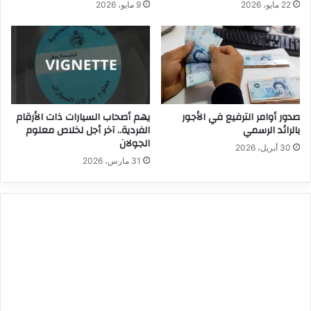
22 مايو، 2026
9 مايو، 2026
صدور أوامر الترفيع في الأجور
يهم أصحاب السيارات ذات الأرقام
بالرائد الرسمي
الفردية.. آخر أجل لخلاص معلوم
الجولان
30 أبريل، 2026
31 مارس، 2026