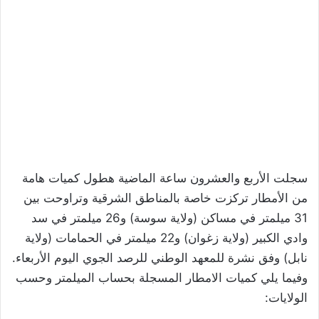
سجلت الأربع والعشرون ساعة الماضية هطول كميات هامة
من الأمطار تركزت خاصة بالمناطق الشرقية وتراوحت بين
31 ميلمتر في مساكن (ولاية سوسة) و26 ميلمتر في سد
وادي الكبير (ولاية زغوان) و22 ميلمتر في الحمامات (ولاية
نابل) وفق نشرة للمعهد الوطني للرصد الجوي اليوم الأربعاء.
وفيما يلي كميات الامطار المسجلة بحساب الميلمتر وحسب
الولايات: