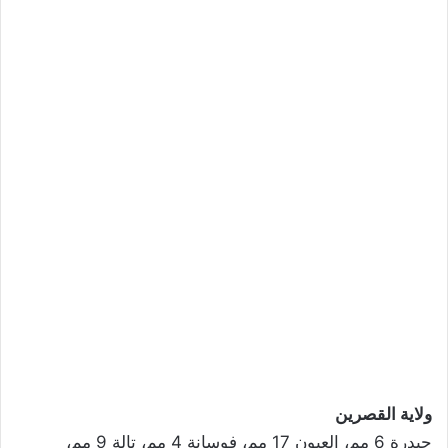
ولاية القصرين
حيدرة 6 مم، العيون 17 مم، فوسانة 4 مم، تالة 9 مم،