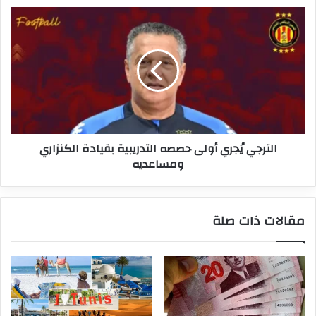
الترجي
يُجري
أولى
حصصه
التدريبية
بقيادة
الكنزاري
ومساعديه
الترجي يُجري أولى حصصه التدريبية بقيادة الكنزاري
ومساعديه
مقالات ذات صلة