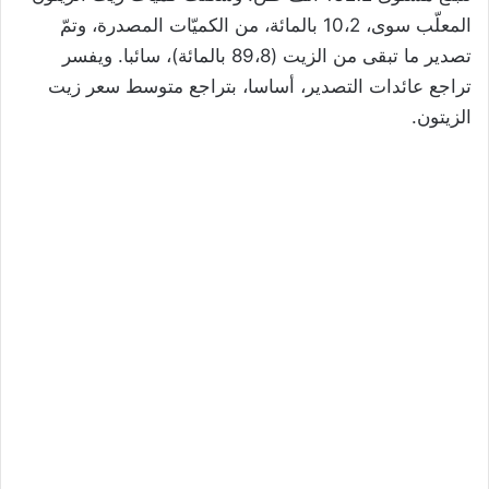
المعلّب سوى، 10،2 بالمائة، من الكميّات المصدرة، وتمّ
تصدير ما تبقى من الزيت (89،8 بالمائة)، سائبا. ويفسر
تراجع عائدات التصدير، أساسا، بتراجع متوسط سعر زيت
الزيتون.