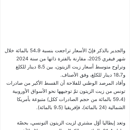
والجدير بالذكر فإنّ الأسعار تراجعت بنسبة 54،9 بالمائة خلال
شهر فيفري 2025، مقارنة بالفترة ذاتها من سنة 2024
وتراوح متوسط أسعار زيت الزيتون، بين 8،5 دينار للكلغ
و18،7 دينار للكلغ، وفق الأصناف.
وأفاد المرصد الوطني للفلاحة أن القسط الأكبر من صادرات
تونس من زيت الزيتون تمّ توجيهها نحو الأسواق الأوروبية
(59،4 بالمائة من حجم الصادرات ككل) متبوعة بأمريكا
الشمالية (24 بالمائة)، فإفريقيا (9،5 بالمائة).
وتعد إيطاليا أوّل مشتري لزيت الزيتون التونسي، بحصّة