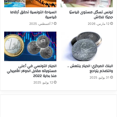
تونس تسجّل مستوى قياسيًا
السياحة التونسية تحقق أرقاما
جديدًا للكاش
قياسية
12 مارس، 2026
7 أغسطس، 2025
البنك المركزي: الدينار ينتعش ..
الدينار التونسي في أعلى
والتضخم يتراجع
مستوياته مقابل الدولار الأمريكي
منذ بداية 2022
31 يوليو، 2025
12 يوليو، 2025