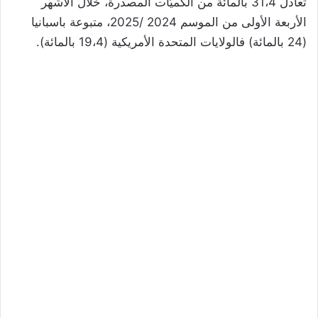
تعادل 31،4 بالمائة من الكميّات المصدرة، خلال الأشهر
الأربعة الأولى من الموسم 2024 /2025، متبوعة باسبانيا
(24 بالمائة) فالولايات المتحدة الأمريكية (19،4 بالمائة).