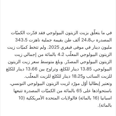
في ما يتعلّق بزيت الزيتون البيولوجي فقد قدّرت الكميّات
المصدرة ب24،8 ألف طن بقيمة جملية ناهزت 343،5
مليون دينار في موفى فيفري 2025. ولم تتخط كميّات زيت
الزيتون البيولوجي المعلّب 4،2 بالمائة من إجمالي زيت
الزيتون البيولوجي المصدّر. وبلغ متوسط سعر زيت الزيتون
البيولوجي، 13،85 دينار للكلغ، وتراوح بين 13،66 دينار للكلغ
للزيت السائب و18،25 دينار للكلغ للزيت المعلّب.
وتعتبر إيطاليا أوّل مورّد لزيت الزيتون البيولوجي التونسي،
باستحواذها على 65 بالمائة من الكميّات المصدرة تتبعها
اسبانيا (16 بالمائة) فالولايات المتحدة الأمريككية (10
بالمائة).