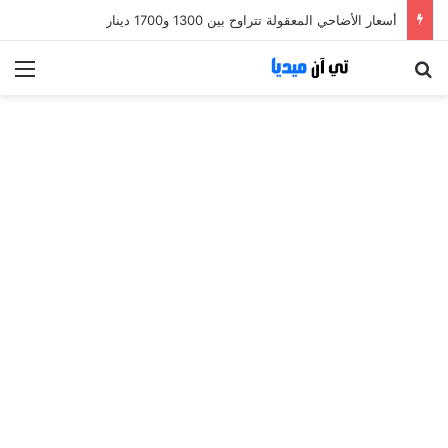
أسعار الأضاحي المعقولة تتراوح بين 1300 و1700 دينار
بحث عن
الق