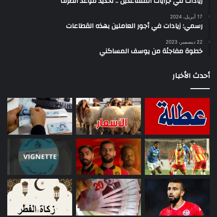
زيادات في جرايات المتقاعدين .. تحديد موعد الصرف
17 أبريل، 2024
رسمي: زيادات في أجور العاملين بهذه القطاعات
22 ديسمبر، 2023
خطوة مفاجئة من يوسف المساكني
أحدث الأخبار