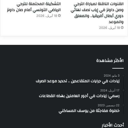
القنوات الناقلة لمباراة الترجي
التشكيلة المحتملة للترجي
وصن داونز في إياب نصف نهائي
الرياضي التونسي أمام صان داونز
دوري أبطال أفريقيا.. والمعلق
18 أبريل، 2026
والموعد
18 أبريل، 2026
الأكثر مشاهدة
3 مايو، 2024
زيادات في جرايات المتقاعدين .. تحديد موعد الصرف
17 أبريل، 2024
رسمي: زيادات في أجور العاملين بهذه القطاعات
22 ديسمبر، 2023
خطوة مفاجئة من يوسف المساكني
أحدث الأخبار