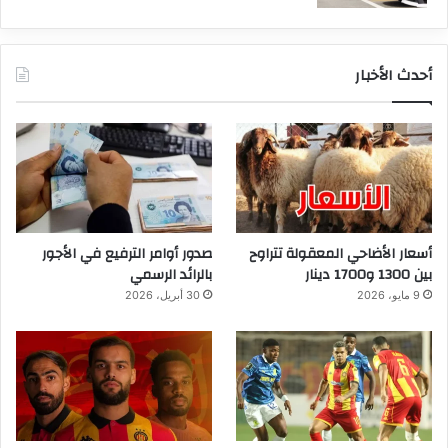
أحدث الأخبار
أسعار الأضاحي المعقولة تتراوح
صدور أوامر الترفيع في الأجور
بين 1300 و1700 دينار
بالرائد الرسمي
9 مايو، 2026
30 أبريل، 2026