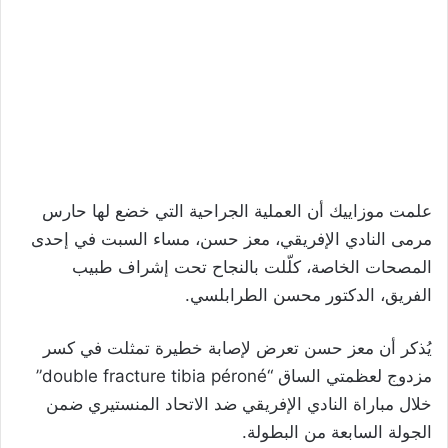
علمت موزاييك أن العملية الجراحية التي خضع لها حارس
مرمى النادي الإفريقي، معز حسن، مساء السبت في إحدى
المصحات الخاصة، كلّلت بالنجاح تحت إشراف طبيب
الفريق، الدكتور محسن الطرابلسي.
يُذكر أن معز حسن تعرض لإصابة خطيرة تمثلت في كسر
مزدوج لعظمتي الساق “double fracture tibia péroné”
خلال مباراة النادي الإفريقي ضد الاتحاد المنستيري ضمن
الجولة السابعة من البطولة.