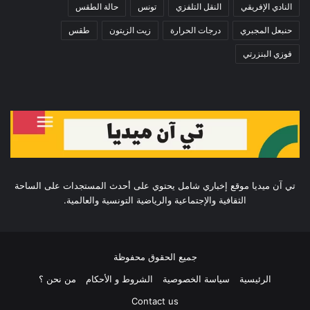
النادي الإفريقي
النقل التلفزي
تونس
حالة الطقس
حنبعل المجبري
درجات الحرارة
زيت الزيتون
طقس
فوزي البنزرتي
تي آن ميديا موقع إخباري شامل يحتوي على أحدث المستجدات على الساحة
الثقافية والإجتماعية والرياضية التونسية والعالمية.
جميع الحقوق محفوظة
الرئيسية
سياسة الخصوصية
الشروط و الأحكام
من نحن ؟
Contact us