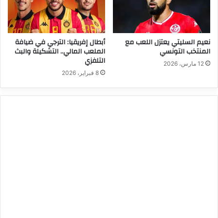
نعيم السليتي يعتزل اللعب مع
أبطال إفريقيا: الترجي في ضيافة
المنتخب التونسي
الملعب المالي.. التشكيلة والبث
التلفزي
12 مارس، 2026
8 فبراير، 2026