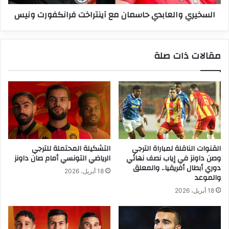
السخيري والعابدي حاسمان مع آينتراخت فرانكفورت ونيس
مقالات ذات صلة
القنوات الناقلة لمباراة الترجي
التشكيلة المحتملة للترجي
وصن داونز في إياب نصف نهائي
الرياضي التونسي أمام صان داونز
دوري أبطال أفريقيا.. والمعلق
18 أبريل، 2026
والموعد
18 أبريل، 2026