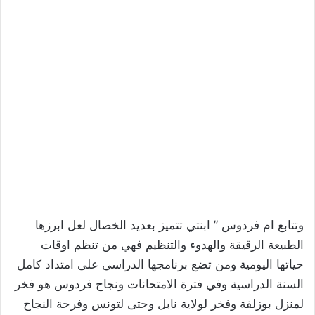
وتتابع ام فردوس ” ابنتي تتميز بعديد الخصال لعل ابرزها
الطبيعة الرقيقة والهدوء والتنظيم فهي من تنظم اوقات
حياتها اليومية ومن تضع برنامجها الدراسي على امتداد كامل
السنة الدراسية وفي فترة الامتحانات ونجاح فردوس هو فخر
لمنزل بوزلفة وفخر لولاية نابل وحتى لتونس وفرحة النجاح