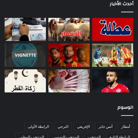
أحدث الأخبار
الوسوم
أمطار
أنس جابر
الإفريقي
الترجي
الرابطة الأولى
الرابطة الثانية
المنتخب
المنتخب التونسي
المنتخب الوطني