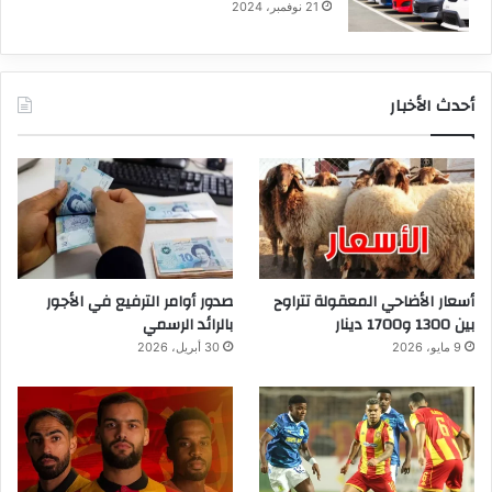
21 نوفمبر، 2024
أحدث الأخبار
أسعار الأضاحي المعقولة تتراوح
صدور أوامر الترفيع في الأجور
بين 1300 و1700 دينار
بالرائد الرسمي
9 مايو، 2026
30 أبريل، 2026