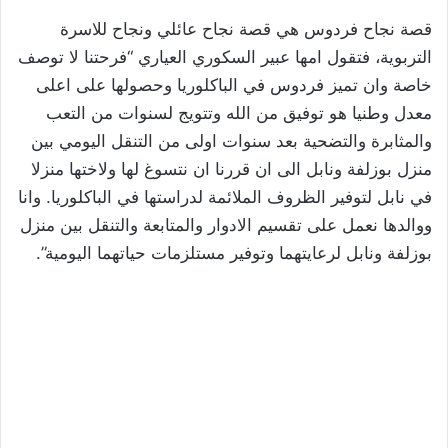
قصة نجاح فردوس هي قصة نجاح عائلي ونجاح للاسرة
التربوية، فتقول امها عبير السكوري العياري “فرحتنا لا توصف
خاصة وان تميز فردوس في الباكلوريا وحصولها على اعلى
معدل وطنيا هو توفيق من الله وتتويج لسنوات من التعب
والمثابرة والتضحية بعد سنوات اولى من التنقل اليومي بين
منزل بوزلفة ونابل الى ان قررنا ان نتسوغ لها ولاختها منزلا
في نابل لتوفير الظروف الملائمة لدراستها في الباكلوريا. وانا
ووالدها نعمل على تقسيم الادوار والمتابعة والتنقل بين منزل
بوزلفة ونابل لرعايتهما وتوفير مستلزمات حياتهما اليومية”.