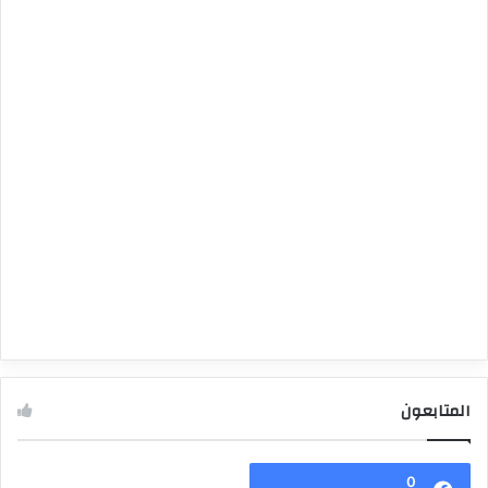
المتابعون
0