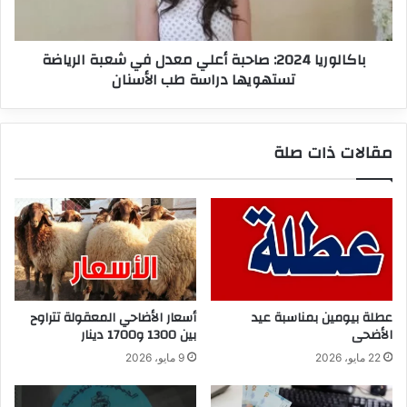
شعبة
الرياضة
تستهويها
باكالوريا 2024: صاحبة أعلي معدل في شعبة الرياضة
دراسة
تستهويها دراسة طب الأسنان
طب
الأسنان
مقالات ذات صلة
عطلة بيومين بمناسبة عيد
أسعار الأضاحي المعقولة تتراوح
الأضحى
بين 1300 و1700 دينار
22 مايو، 2026
9 مايو، 2026