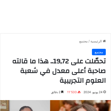
الرئيسية
/
مجتمع
مجتمع
تحصّلت على 19,72.. هذا ما قالته
صاحبة أعلى معدل في شعبة
العلوم التجريبية
24 يونيو، 2024
11٬533
2 دقائق