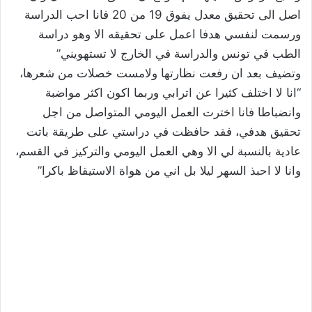
اصل الى تحقيق معدل يفوق 19 من 20 فانا احب الدراسة
ورسمت لنفسي هدفا اعمل على تحقيقه الا وهو دراسة
الطب في تونس والدراسة في الخارج لا تستهويني”
وتضيف بعد ان رفعت نظارتها ولامست خصلات من شعرها،
“انا لا اختلف كثيرا عن اترابي وربما اكون اكثر مواضبة
وانضباطا فانا اخترت العمل اليومي المتواصل من اجل
تحقيق هدفي، فقد حافظت في دراستي على طريقة باتت
عادية بالنسبة لي الا وهي العمل اليومي والتركيز في القسم،
وانا لا احبذ السهر ليلا بل اني من هواة الاستيقاظ باكرا”