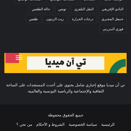
النادي الإفريقي
النقل التلفزي
تونس
حالة الطقس
حنبعل المجبري
درجات الحرارة
زيت الزيتون
طقس
فوزي البنزرتي
تي آن ميديا موقع إخباري شامل يحتوي على أحدث المستجدات على الساحة
الثقافية والإجتماعية والرياضية التونسية والعالمية.
جميع الحقوق محفوظة
الرئيسية
سياسة الخصوصية
الشروط و الأحكام
من نحن ؟