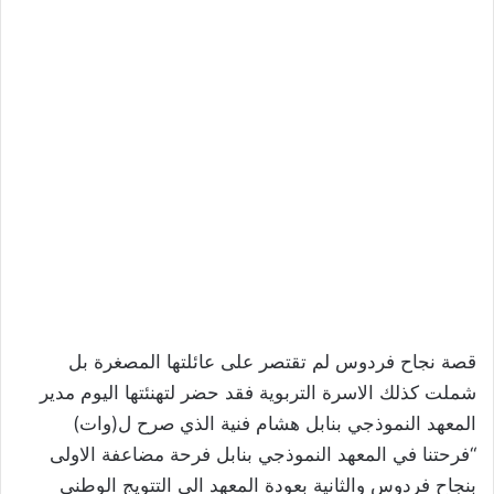
قصة نجاح فردوس لم تقتصر على عائلتها المصغرة بل
شملت كذلك الاسرة التربوية فقد حضر لتهنئتها اليوم مدير
المعهد النموذجي بنابل هشام فنية الذي صرح ل(وات)
“فرحتنا في المعهد النموذجي بنابل فرحة مضاعفة الاولى
بنجاح فردوس والثانية بعودة المعهد الى التتويج الوطني