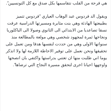
هي فرحة من القلب نتقاسمها بكل صدق مع كل التونسيين”.
ويقول الد فردوس عبد الوهاب العياري “فردوس تتميز
بطبيعتها الهادئة وهي بنت مثابرة ومسيرتها الدراسية عرفت
نسقا تصاعديا من الابتدائي الى الثانوي وصولا الى الباكلوريا
ونجاحها ثمرة لمجهود شخصي وهي مولعة بالمطالعة منذ
سنواتها الاولى وهي من حددت لنفسها هدفا ومن تعمل على
تحقيقها ونحن نعمل على توفير الاحاطة اللازمة لها ولا اتذكر
يوما اني طلبت منها ان تعتني بدراستها واكتفي بان انصحها
واوجهها احيانا اخرى لتحقق مسيرة النجاح التي ترضاها”.