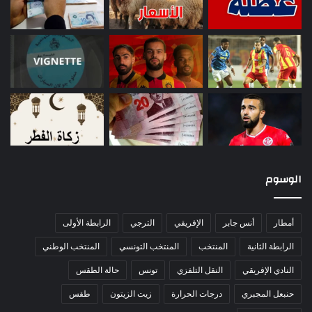
الوسوم
أمطار
أنس جابر
الإفريقي
الترجي
الرابطة الأولى
الرابطة الثانية
المنتخب
المنتخب التونسي
المنتخب الوطني
النادي الإفريقي
النقل التلفزي
تونس
حالة الطقس
حنبعل المجبري
درجات الحرارة
زيت الزيتون
طقس