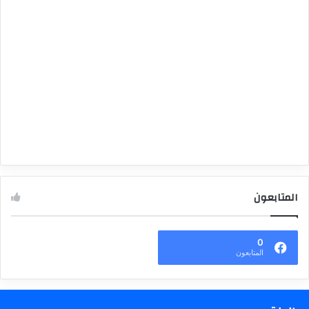
المتابعون
0
المتابعون