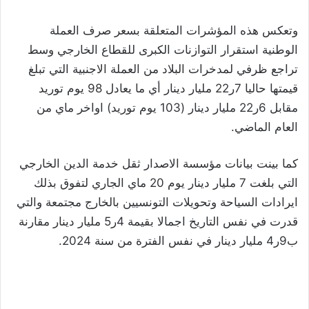
وتعكس هذه المؤشرات المتعلقة بسعر صرف العملة
الوطنية استقرار التوازنات الكبرى للقطاع الخارجي وسط
تراجع ظرفي لمدخرات البلاد من العملة الاجنبية التي تبلغ
قيمتها حاليا 7ر22 مليار دينار أي ما يعادل 98 يوم توريد
مقابل 6ر22 مليار دينار (103 يوم توريد) اواخر ماي من
العام الماضي.
كما بينت بيانات مؤسسة الاصدار ثقل خدمة الدين الخارجي
التي بلغت 7 مليار دينار يوم 20 ماي الجاري لتفوق بذلك
ايرادات السياحة وتحويلات التونسيين بالخارج مجتمعة والتي
قدرت في نفس التاريخ اجمالا بقيمة 4ر5 مليار دينار مقارنة
ب9ر4 مليار دينار في نفس الفترة من سنة 2024.