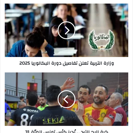
وزارة
التربية
تعلن
تفاصيل
دورة
البكالوريا
2025
وزارة التربية تعلن تفاصيل دورة البكالوريا 2025
كرة
اليد:
الترجي
يُحرز
كأس
تونس
للمرّة
31
كرة اليد: الترجي يُحرز كأس تونس للمرّة 31