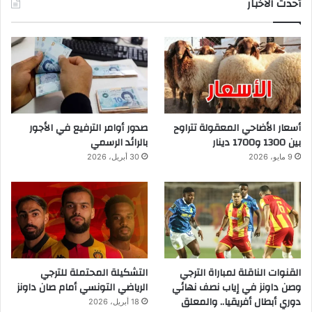
أحدث الأخبار
أسعار الأضاحي المعقولة تتراوح
صدور أوامر الترفيع في الأجور
بين 1300 و1700 دينار
بالرائد الرسمي
9 مايو، 2026
30 أبريل، 2026
القنوات الناقلة لمباراة الترجي
التشكيلة المحتملة للترجي
وصن داونز في إياب نصف نهائي
الرياضي التونسي أمام صان داونز
دوري أبطال أفريقيا.. والمعلق
18 أبريل، 2026