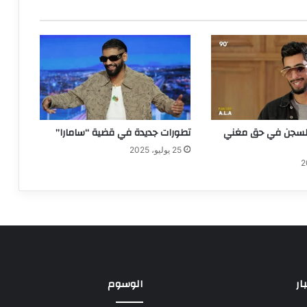
بالسجن في حق مغني
تطورات جديدة في قضية “سامارا”
25 يوليو، 2025
ار
الوسوم