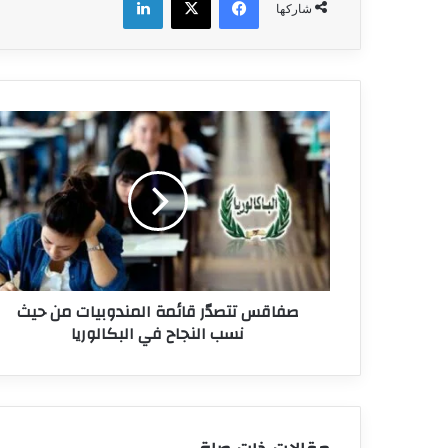
شاركها
صفاقس
تتصدّر
قائمة
المندوبيات
من
حيث
نسب
النجاح
في
صفاقس تتصدّر قائمة المندوبيات من حيث
البكالوريا
نسب النجاح في البكالوريا