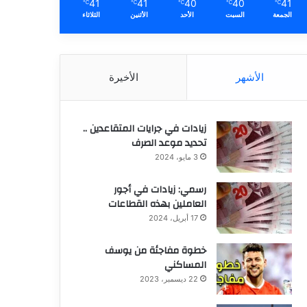
41
41
40
40
41
℃
℃
℃
℃
℃
الجمعة
السبت
الأحد
الأثنين
الثلاثاء
الأشهر
الأخيرة
زيادات في جرايات المتقاعدين ..
تحديد موعد الصرف
3 مايو، 2024
رسمي: زيادات في أجور
العاملين بهذه القطاعات
17 أبريل، 2024
خطوة مفاجئة من يوسف
المساكني
22 ديسمبر، 2023