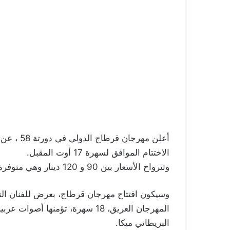
أعلن مهرج
الاختتام الموافق لسهرة 17 أوت المقبل.
وتترواح الأسعار بين 90 و 120 دينار وهي متوفرة على موقع المهرجان.
المهرجان العريق، 18 سهرة، تؤمنها 
البريطاني ميكا.