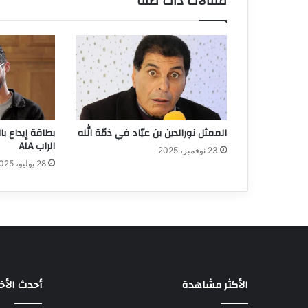
مقالات ذات صلة
الممثل نورالدين بن عيّاد في ذمّة الله
بطاقة إيداع 
الراب ALA
23 نوفمبر، 2025
28 يوليو، 2025
الأكثر مشاهدة
أحدث الأخب