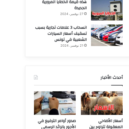
هذه قيمة الخطايا المرورية
الجديدة
27 نوفمبر، 2024
انسحاب 3 علامات تجارية بسبب
تسقيف أسعار السيارات
الشعبية في تونس
21 نوفمبر، 2024
أحدث الأخبار
أسعار الأضاحي
صدور أوامر الترفيع في
المعقولة تتراوح بين
الأجور بالرائد الرسمي