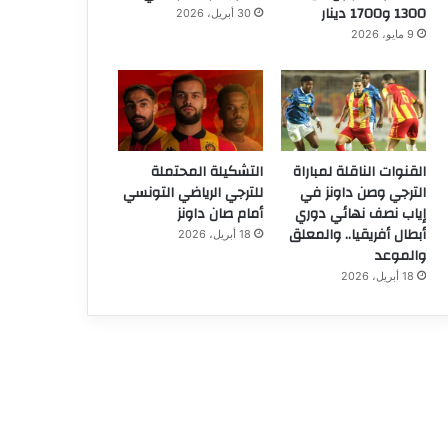
1300 و1700 دينار
30 أبريل، 2026
9 مايو، 2026
القنوات الناقلة لمباراة
التشكيلة المحتملة
الترجي وصن داونز في
للترجي الرياضي التونسي
إياب نصف نهائي دوري
أمام صان داونز
أبطال أفريقيا.. والمعلق
18 أبريل، 2026
والموعد
18 أبريل، 2026