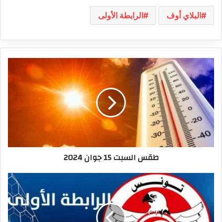
البلاي أوف
الرابطة الأولى
طقس
السبت
15
جوان
2024
طقس السبت 15 جوان 2024
الرابطة
الأولى:
الترتيب
النهائي
لمجموعة