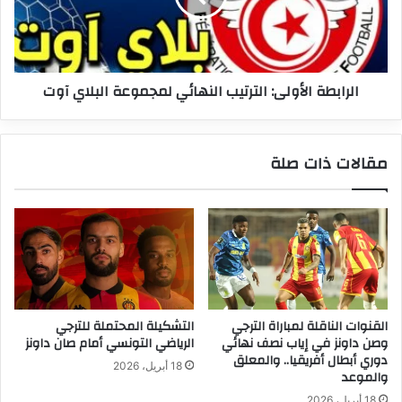
البلاي
آوت
الرابطة الأولى: الترتيب النهائي لمجموعة البلاي آوت
مقالات ذات صلة
القنوات الناقلة لمباراة الترجي
التشكيلة المحتملة للترجي
وصن داونز في إياب نصف نهائي
الرياضي التونسي أمام صان داونز
دوري أبطال أفريقيا.. والمعلق
18 أبريل، 2026
والموعد
18 أبريل، 2026