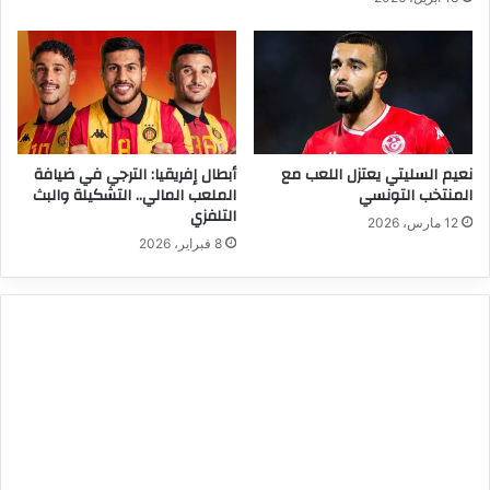
نعيم السليتي يعتزل اللعب مع
أبطال إفريقيا: الترجي في ضيافة
المنتخب التونسي
الملعب المالي.. التشكيلة والبث
التلفزي
12 مارس، 2026
8 فبراير، 2026