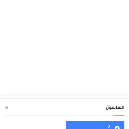
المتابعون
0