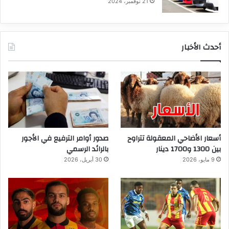
21 نوفمبر، 2024
أحدث الأخبار
أسعار الأضاحي المعقولة تتراوح
صدور أوامر الترفيع في الأجور
بين 1300 و1700 دينار
بالرائد الرسمي
9 مايو، 2026
30 أبريل، 2026