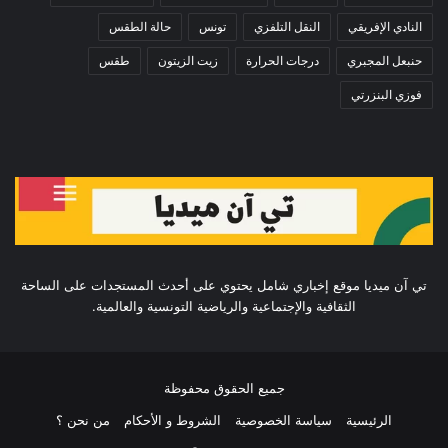
النادي الإفريقي
النقل التلفزي
تونس
حالة الطقس
حنبعل المجبري
درجات الحرارة
زيت الزيتون
طقس
فوزي البنزرتي
تي آن ميديا موقع إخباري شامل يحتوي على أحدث المستجدات على الساحة
الثقافية والإجتماعية والرياضية التونسية والعالمية.
جميع الحقوق محفوظة
الرئيسية
سياسة الخصوصية
الشروط و الأحكام
من نحن ؟