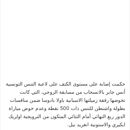
حكمت إصابة على مستوى الكتف على لاعبة التنس التونسية
أنس جابر بالانسحاب من مسابقة الزوجي، التي كانت
تخوضها رفقة زميلتها الاسبانية باولا بادوسا ضمن منافسات
بطولة واشنطن للتنس ذات 500 نقطة وعدم خوض مباراة
الدور ربع النهائي أمام الثنائي المتكون من النرويجية اولريك
ايكيري والاستونية انغريد نيل.