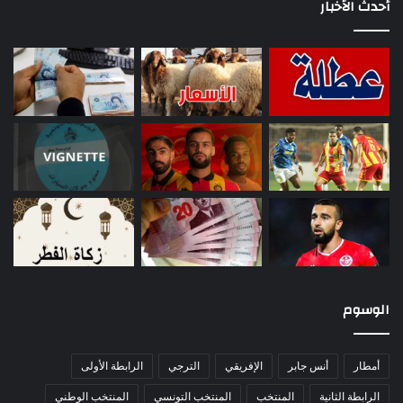
أحدث الأخبار
الوسوم
أمطار
أنس جابر
الإفريقي
الترجي
الرابطة الأولى
الرابطة الثانية
المنتخب
المنتخب التونسي
المنتخب الوطني