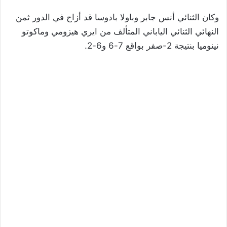
وكان الثنائي أنس جابر وباولا بادوسا قد أزاح في الدور ثمن
النهائي الثنائي الياباني المتألف من ايري هيزومي وماكوتو
نينوميا بنتيجة 2-صفر بواقع 7-6 و6-2.