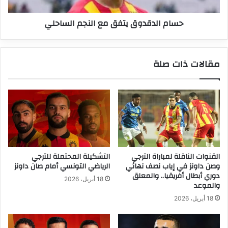
حسام الدقدوق يتفق مع النجم الساحلي
مقالات ذات صلة
القنوات الناقلة لمباراة الترجي
التشكيلة المحتملة للترجي
وصن داونز في إياب نصف نهائي
الرياضي التونسي أمام صان داونز
دوري أبطال أفريقيا.. والمعلق
18 أبريل، 2026
والموعد
18 أبريل، 2026