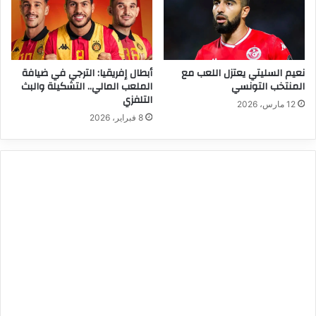
نعيم السليتي يعتزل اللعب مع
أبطال إفريقيا: الترجي في ضيافة
المنتخب التونسي
الملعب المالي.. التشكيلة والبث
التلفزي
12 مارس، 2026
8 فبراير، 2026