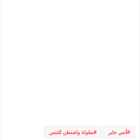
أنس جابر
بطولة واشنطن للتنس