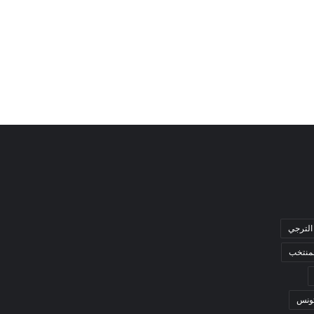
الترجي
لمنتخب
ونس