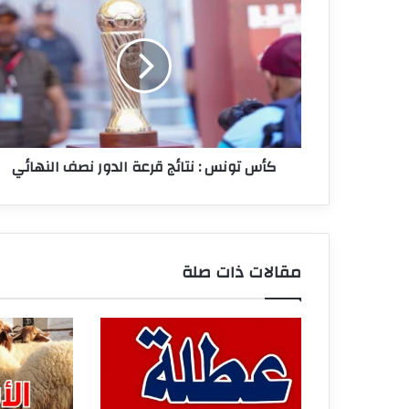
تونس
:
نتائج
قرعة
الدور
نصف
النهائي
كأس تونس : نتائج قرعة الدور نصف النهائي
مقالات ذات صلة