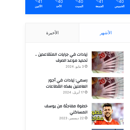
41
40
40
41
40
℃
℃
℃
℃
℃
الخميس
الجمعة
السبت
الأحد
الأثنين
الأشهر
الأخيرة
زيادات في جرايات المتقاعدين ..
تحديد موعد الصرف
3 مايو، 2024
رسمي: زيادات في أجور
العاملين بهذه القطاعات
17 أبريل، 2024
خطوة مفاجئة من يوسف
المساكني
22 ديسمبر، 2023