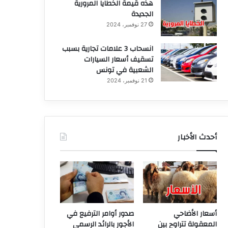
هذه قيمة الخطايا المرورية
الجديدة
27 نوفمبر، 2024
انسحاب 3 علامات تجارية بسبب
تسقيف أسعار السيارات
الشعبية في تونس
21 نوفمبر، 2024
أحدث الأخبار
أسعار الأضاحي
صدور أوامر الترفيع في
المعقولة تتراوح بين
الأجور بالرائد الرسمي