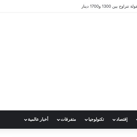
 بين 1300 و1700 دينار
إقتصاد
تكنولوجيا
متفرقات
أخبار عالمية