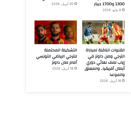
1300 و1700 دينار
30 أبريل، 2026
9 مايو، 2026
القنوات الناقلة لمباراة
التشكيلة المحتملة
الترجي وصن داونز في
للترجي الرياضي التونسي
إياب نصف نهائي دوري
أمام صان داونز
أبطال أفريقيا.. والمعلق
18 أبريل، 2026
والموعد
18 أبريل، 2026