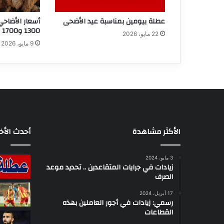
عطلة بيومين بمناسبة عيد الأضحى
أسعار الأضاحي
1300 و1700 دينار
22 مايو، 2026
9 مايو، 2026
الأكثر مشاهدة
أحدث الأخب
3 مايو، 2024
زيادات في جرايات المتقاعدين .. تحديد موعد
الصرف
17 أبريل، 2024
رسمي: زيادات في أجور العاملين بهذه
القطاعات