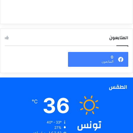
المتابعون
0
المتابعون
الطقس
36
℃
تونس
40º - 33º
27%
2.42 كيلومتر/ساعة