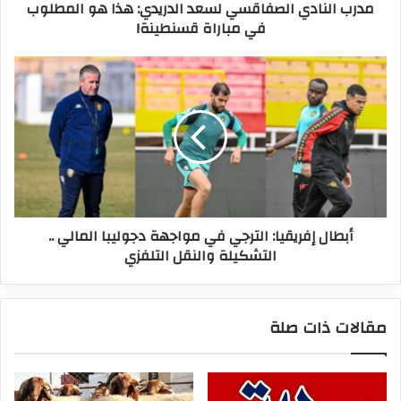
مدرب النادي الصفاقسي لسعد الدريدي: هذا هو المطلوب
مباراة
في مباراة قسنطينة!
قسنطينة!
أبطال
إفريقيا:
الترجي
في
مواجهة
دجوليبا
المالي
..
التشكيلة
أبطال إفريقيا: الترجي في مواجهة دجوليبا المالي ..
والنقل
التشكيلة والنقل التلفزي
التلفزي
مقالات ذات صلة