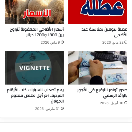
عطلة بيومين بمناسبة عيد
أسعار الأضاحي المعقولة تتراوح
الأضحى
بين 1300 و1700 دينار
22 مايو، 2026
9 مايو، 2026
صدور أوامر الترفيع في الأجور
يهم أصحاب السيارات ذات الأرقام
بالرائد الرسمي
الفردية.. آخر أجل لخلاص معلوم
الجولان
30 أبريل، 2026
31 مارس، 2026