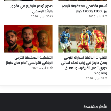
أسعار الأضاحي المعقولة تتراوح
صدور أوامر الترفيع في الأجور
بين 1300 و1700 دينار
بالرائد الرسمي
9 مايو، 2026
30 أبريل، 2026
القنوات الناقلة لمباراة الترجي
التشكيلة المحتملة للترجي
وصن داونز في إياب نصف نهائي
الرياضي التونسي أمام صان داونز
دوري أبطال أفريقيا.. والمعلق
18 أبريل، 2026
والموعد
18 أبريل، 2026
الأكثر مشاهدة