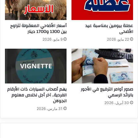
عطلة بيومين بمناسبة عيد
أسعار الأضاحي المعقولة تتراوح
الأضحى
بين 1300 و1700 دينار
22 مايو، 2026
9 مايو، 2026
صدور أوامر الترفيع في الأجور
يهم أصحاب السيارات ذات الأرقام
بالرائد الرسمي
الفردية.. آخر أجل لخلاص معلوم
الجولان
30 أبريل، 2026
31 مارس، 2026