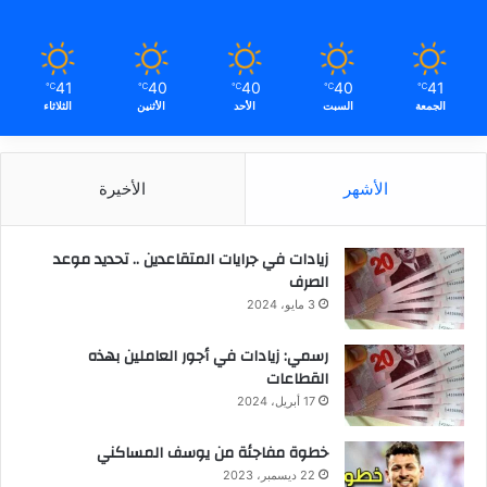
41
40
40
40
41
℃
℃
℃
℃
℃
الجمعة
السبت
الأحد
الأثنين
الثلاثاء
الأشهر
الأخيرة
زيادات في جرايات المتقاعدين .. تحديد موعد
الصرف
3 مايو، 2024
رسمي: زيادات في أجور العاملين بهذه
القطاعات
17 أبريل، 2024
خطوة مفاجئة من يوسف المساكني
22 ديسمبر، 2023