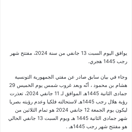
يوافق اليوم السبت 13 جانفي من سنة 2024، مفتتح شهر
رجب 1445 هجري.
وجاء في بيان سابق صادر عن مفتي الجمهورية التونسية
هشام بن محمود ، أنّه وبعد غروب شمس يوم الخميس 29
جمادى الثانية 1445هـ الموافق لـ 11 جانفي 2024، تعذرت
رؤية هلال رجب 1445هـ لاستحالته فلكيا وعدم رؤيته بصريا
ليكون يوم الجمعة 12 جانفي 2024 هو تمام الثلاثين من
شهر جمادى الثانية 1445 هـ ويوم السبت 13 جانفي الحالي
هو مفتتح شهر رجب 1445هـ .