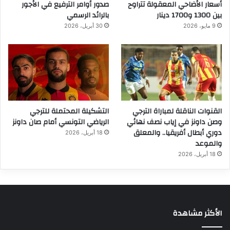
أسعار الأضاحي المعقولة تتراوح
صدور أوامر الترفيع في الأجور
بين 1300 و1700 دينار
بالرائد الرسمي
9 مايو، 2026
30 أبريل، 2026
القنوات الناقلة لمباراة الترجي
التشكيلة المحتملة للترجي
وصن داونز في إياب نصف نهائي
الرياضي التونسي أمام صان داونز
دوري أبطال أفريقيا.. والمعلق
18 أبريل، 2026
والموعد
18 أبريل، 2026
الأكثر مشاهدة