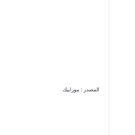
المصدر : موزاييك