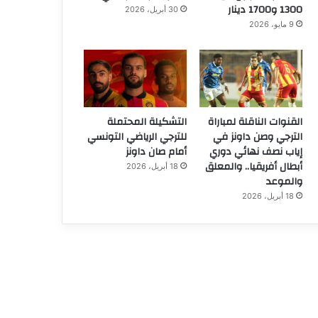
1300 و1700 دينار
30 أبريل، 2026
9 مايو، 2026
القنوات الناقلة لمباراة
التشكيلة المحتملة
الترجي وصن داونز في
للترجي الرياضي التونسي
إياب نصف نهائي دوري
أمام صان داونز
أبطال أفريقيا.. والمعلق
18 أبريل، 2026
والموعد
18 أبريل، 2026