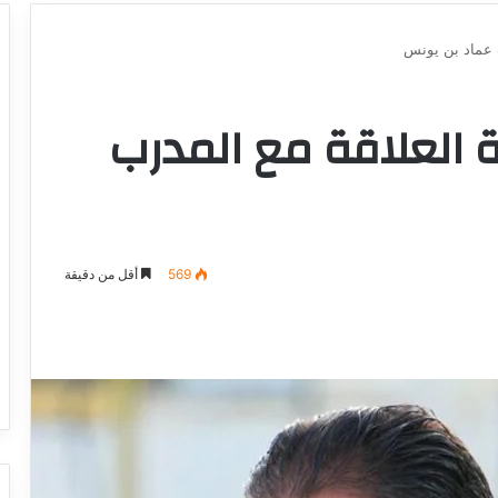
رب عماد بن يونس
ية العلاقة مع المدرب
569
أقل من دقيقة