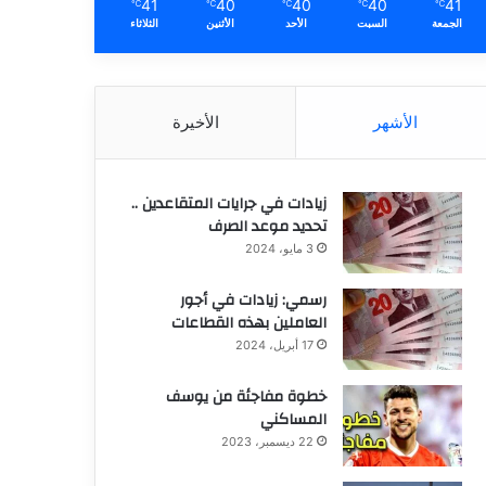
41
40
40
40
41
℃
℃
℃
℃
℃
الجمعة
السبت
الأحد
الأثنين
الثلاثاء
الأشهر
الأخيرة
زيادات في جرايات المتقاعدين ..
تحديد موعد الصرف
3 مايو، 2024
رسمي: زيادات في أجور
العاملين بهذه القطاعات
17 أبريل، 2024
خطوة مفاجئة من يوسف
المساكني
22 ديسمبر، 2023