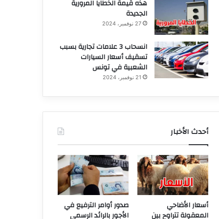
هذه قيمة الخطايا المرورية
الجديدة
27 نوفمبر، 2024
انسحاب 3 علامات تجارية بسبب
تسقيف أسعار السيارات
الشعبية في تونس
21 نوفمبر، 2024
أحدث الأخبار
أسعار الأضاحي
صدور أوامر الترفيع في
المعقولة تتراوح بين
الأجور بالرائد الرسمي