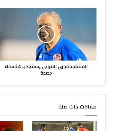
المنتخب:
فوزي
البنزرتي
يستنجد
بـ
4
أسماء
جديدة
المنتخب: فوزي البنزرتي يستنجد بـ 4 أسماء
جديدة
مقالات ذات صلة