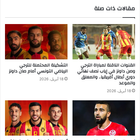
مقالات ذات صلة
القنوات الناقلة لمباراة الترجي
التشكيلة المحتملة للترجي
وصن داونز في إياب نصف نهائي
الرياضي التونسي أمام صان داونز
دوري أبطال أفريقيا.. والمعلق
18 أبريل، 2026
والموعد
18 أبريل، 2026