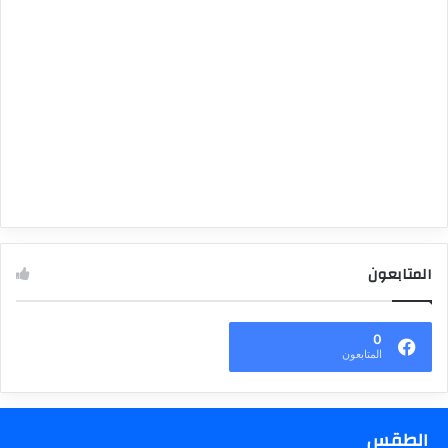
المتابعون
0
المتابعون
الطقس