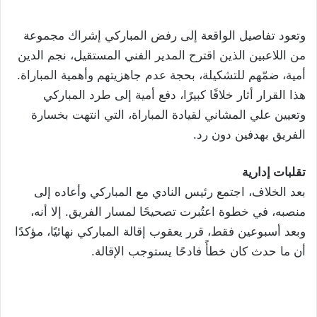
وتعود تفاصيل الواقعة إلى رفض المباركي إشراك مجموعة
من اللاعبين الذين اقترح المدير الفني المستقيل، نجم الدين
أمية، ضمّهم للتشكيلة، بحجة عدم جاهزيتهم وأهمية المباراة.
هذا القرار أثار خلافًا كبيرًا، دفع أمية إلى طرد المباركي
وتعيين علي المشاني لقيادة المباراة، التي انتهت بخسارة
الفريق بهدفين دون رد.
تقلبات إدارية
بعد الخلاف، اجتمع رئيس النادي مع المباركي وأعاده إلى
منصبه، في خطوة اعتُبرت تصحيحًا لمسار الفريق. إلا أنه،
وبعد أسبوعين فقط، قرر يعقوب إقالة المباركي نهائيًا، مؤكدًا
أن ما حدث كان خطأً فادحًا يستوجب الإقالة.