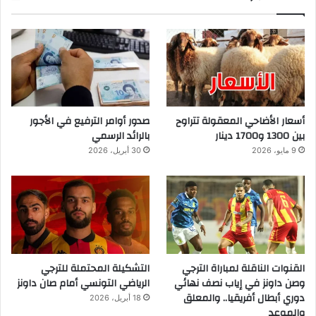
أسعار الأضاحي المعقولة تتراوح
صدور أوامر الترفيع في الأجور
بين 1300 و1700 دينار
بالرائد الرسمي
9 مايو، 2026
30 أبريل، 2026
القنوات الناقلة لمباراة الترجي
التشكيلة المحتملة للترجي
وصن داونز في إياب نصف نهائي
الرياضي التونسي أمام صان داونز
دوري أبطال أفريقيا.. والمعلق
18 أبريل، 2026
والموعد