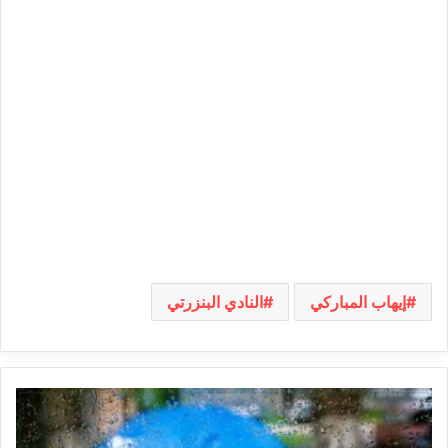
إيهاب المباركي
النادي البنزرتي
بداية
من
يوم