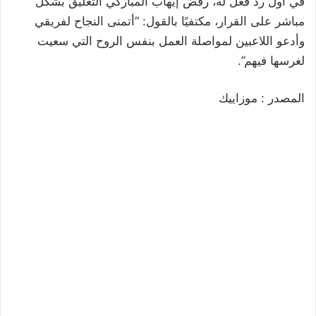
في أول رد فعل له، رفض إيهاب المباركي التعليق بشكل
مباشر على القرار، مكتفيًا بالقول: “أتمنى النجاح لفريقي
وأدعو اللاعبين لمواصلة العمل بنفس الروح التي سعيت
لغرسها فيهم”.
المصدر : موزاييك