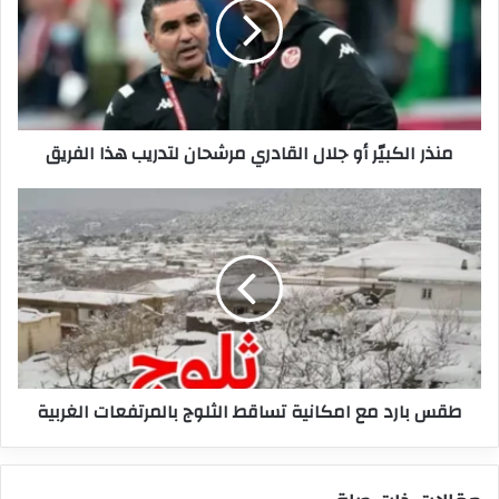
جلال
القادري
مرشحان
لتدريب
هذا
الفريق
منذر الكبيّر أو جلال القادري مرشحان لتدريب هذا الفريق
طقس
بارد
مع
امكانية
تساقط
الثلوج
بالمرتفعات
الغربية
طقس بارد مع امكانية تساقط الثلوج بالمرتفعات الغربية