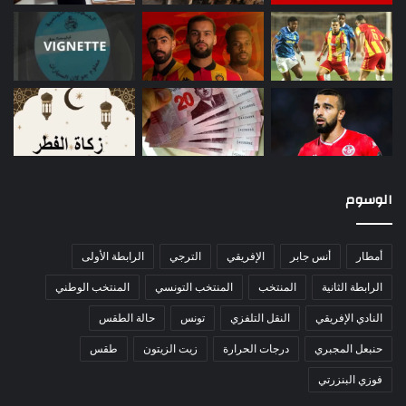
الوسوم
أمطار
أنس جابر
الإفريقي
الترجي
الرابطة الأولى
الرابطة الثانية
المنتخب
المنتخب التونسي
المنتخب الوطني
النادي الإفريقي
النقل التلفزي
تونس
حالة الطقس
حنبعل المجبري
درجات الحرارة
زيت الزيتون
طقس
فوزي البنزرتي