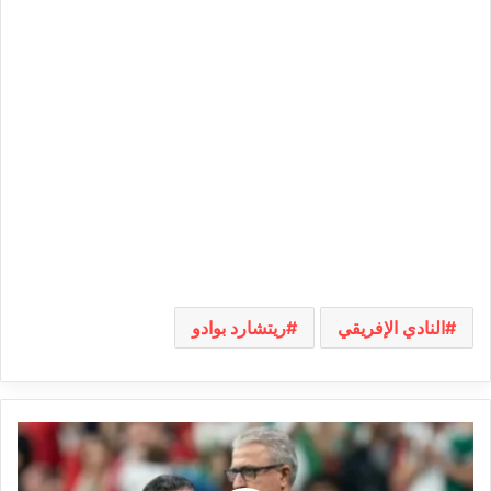
النادي الإفريقي
ريتشارد بوادو
منذر
الكبيّر
أو