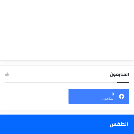
المتابعون
0
المتابعون
الطقس