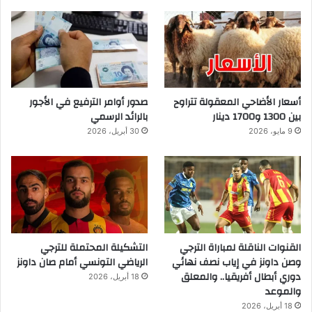
أسعار الأضاحي المعقولة تتراوح
صدور أوامر الترفيع في الأجور
بين 1300 و1700 دينار
بالرائد الرسمي
9 مايو، 2026
30 أبريل، 2026
القنوات الناقلة لمباراة الترجي
التشكيلة المحتملة للترجي
وصن داونز في إياب نصف نهائي
الرياضي التونسي أمام صان داونز
دوري أبطال أفريقيا.. والمعلق
18 أبريل، 2026
والموعد
18 أبريل، 2026