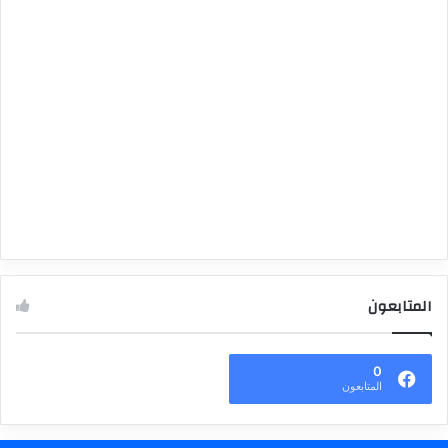
المتابعون
0
المتابعون