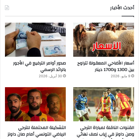
أحدث الأخبار
أسعار الأضاحي المعقولة تتراوح
صدور أوامر الترفيع في الأجور
بين 1300 و1700 دينار
بالرائد الرسمي
9 مايو، 2026
30 أبريل، 2026
القنوات الناقلة لمباراة الترجي
التشكيلة المحتملة للترجي
وصن داونز في إياب نصف نهائي
الرياضي التونسي أمام صان داونز