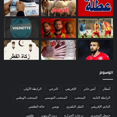
الوسوم
أمطار
أنس جابر
الإفريقي
الترجي
الرابطة الأولى
الرابطة الثانية
المنتخب
المنتخب التونسي
المنتخب الوطني
النادي الإفريقي
النقل التلفزي
تونس
حالة الطقس
حنبعل المجبري
درجات الحرارة
زيت الزيتون
طقس