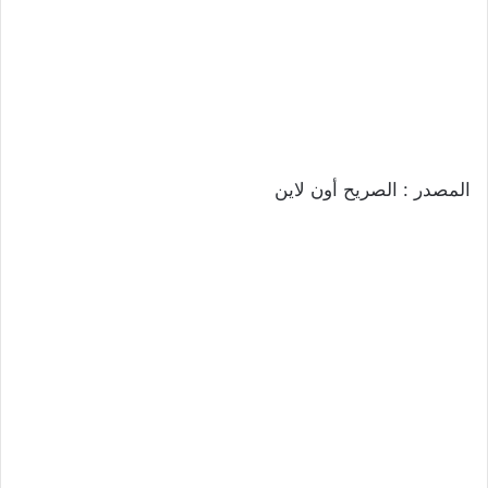
المصدر : الصريح أون لاين