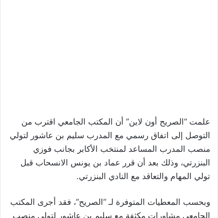
علمت “الصريح أون لاين” أن المكتب الجامعي اقترب من
التوصل إلى اتفاق رسمي مع المدرب سليم بن عاشور لتولي
منصب المدرب المساعد لمنتخب الأكابر بجانب فوزي
البنزرتي، وذلك بعد أن قرر عماد بن يونس الانسحاب قبل
تولي المهام والتعاقد مع النادي البنزرتي.
وبحسب المعطيات المتوفرة لـ “الصريح”، فقد أجرى المكتب
الجامعي مشاورات مكثفة مع سليم بن عاشور لتولي منصب