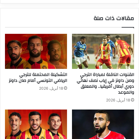
مقالات ذات صلة
القنوات الناقلة لمباراة الترجي
التشكيلة المحتملة للترجي
وصن داونز في إياب نصف نهائي
الرياضي التونسي أمام صان داونز
دوري أبطال أفريقيا.. والمعلق
18 أبريل، 2026
والموعد
18 أبريل، 2026