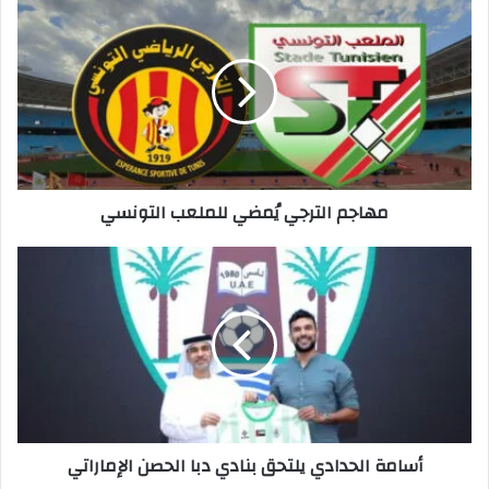
مهاجم
الترجي
يُمضي
للملعب
التونسي
مهاجم الترجي يُمضي للملعب التونسي
أسامة
الحدادي
يلتحق
بنادي
دبا
الحصن
الإماراتي
أسامة الحدادي يلتحق بنادي دبا الحصن الإماراتي