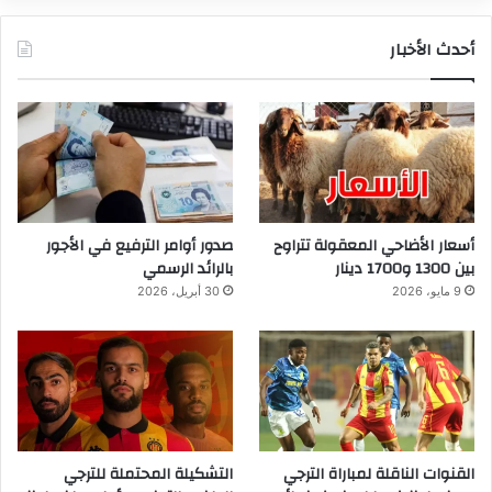
أحدث الأخبار
أسعار الأضاحي المعقولة تتراوح
صدور أوامر الترفيع في الأجور
بين 1300 و1700 دينار
بالرائد الرسمي
9 مايو، 2026
30 أبريل، 2026
القنوات الناقلة لمباراة الترجي
التشكيلة المحتملة للترجي