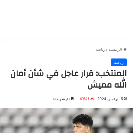
الرئيسية
/
رياضة
رياضة
المنتخب: قرار عاجل في شأن أمان
الله مميش
15 نوفمبر، 2024
16٬541
دقيقة واحدة