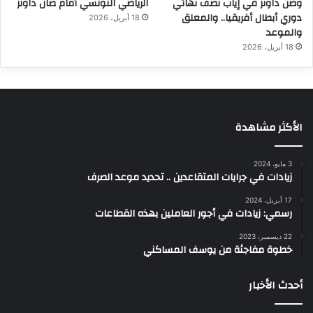
وصن داونز في إياب نصف نهائي
الرياضي التونسي أمام صان داونز
دوري أبطال أفريقيا.. والمعلق
18 أبريل، 2026
والموعد
18 أبريل، 2026
الأكثر مشاهدة
3 مايو، 2024
زيادات في جرايات المتقاعدين .. تحديد موعد الصرف
17 أبريل، 2024
رسمي: زيادات في أجور العاملين بهذه القطاعات
22 ديسمبر، 2023
خطوة مفاجئة من يوسف المساكني
أحدث الأخبار