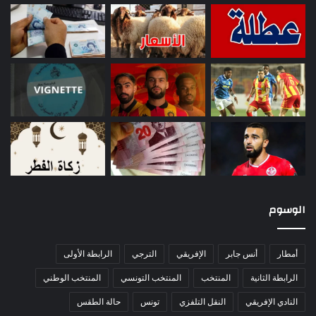
الوسوم
أمطار
أنس جابر
الإفريقي
الترجي
الرابطة الأولى
الرابطة الثانية
المنتخب
المنتخب التونسي
المنتخب الوطني
النادي الإفريقي
النقل التلفزي
تونس
حالة الطقس