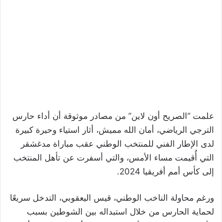
علمت “الصريح أون لاين” من مصادر موثوقة أن أداء حارس
الترجي الرياضي، أمان الله مميش، أثار استياء وحيرة كبيرة
لدى الإطار الفني للمنتخب الوطني عقب مباراة مدغشقر
التي أُقيمت مساء الأمس، والتي أسفرت عن تأهل المنتخب
إلى كأس أمم أفريقيا 2024.
ورغم محاولة الناخب الوطني، قيس اليعقوبي، التدخل سريعًا
لحماية الحارس من خلال استبداله بين الشوطين بسبب