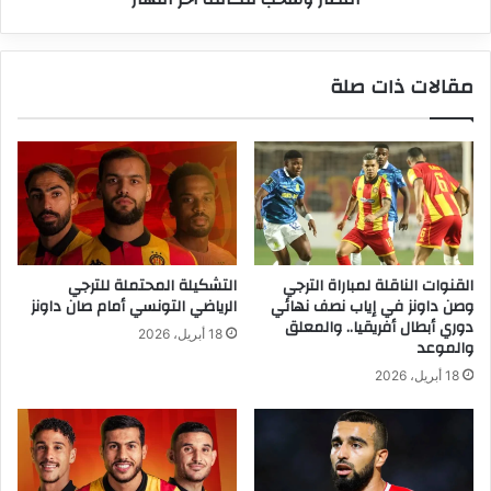
مقالات ذات صلة
القنوات الناقلة لمباراة الترجي
التشكيلة المحتملة للترجي
وصن داونز في إياب نصف نهائي
الرياضي التونسي أمام صان داونز
دوري أبطال أفريقيا.. والمعلق
18 أبريل، 2026
والموعد
18 أبريل، 2026