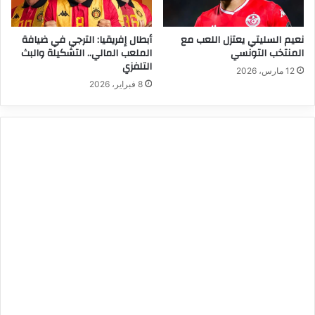
نعيم السليتي يعتزل اللعب مع
أبطال إفريقيا: الترجي في ضيافة
المنتخب التونسي
الملعب المالي.. التشكيلة والبث
التلفزي
12 مارس، 2026
8 فبراير، 2026