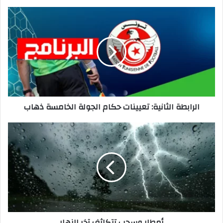
الرابطة
الثانية:
تعيينات
حكام
الجولة
الخامسة
ذهاب
الرابطة الثانية: تعيينات حكام الجولة الخامسة ذهاب
أمطار
وسحب
تتكاثف
آخر
النهار
أمطار وسحب تتكاثف آخر النهار