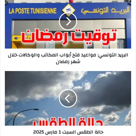
التونسي:
مواعيد
فتح
أبواب
المكاتب
والوكالات
خلال
شهر
البريد التونسي: مواعيد فتح أبواب المكاتب والوكالات خلال
رمضان
شهر رمضان
حالة
الطقس
السبت
1
مارس
2025
حالة الطقس السبت 1 مارس 2025