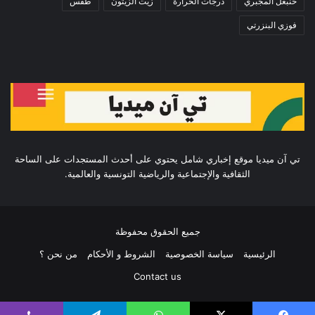
حنبعل المجبري
درجات الحرارة
زيت الزيتون
طقس
فوزي البنزرتي
تي آن ميديا موقع إخباري شامل يحتوي على أحدث المستجدات على الساحة
الثقافية والإجتماعية والرياضية التونسية والعالمية.
جميع الحقوق محفوظة
الرئيسية
سياسة الخصوصية
الشروط و الأحكام
من نحن ؟
Contact us