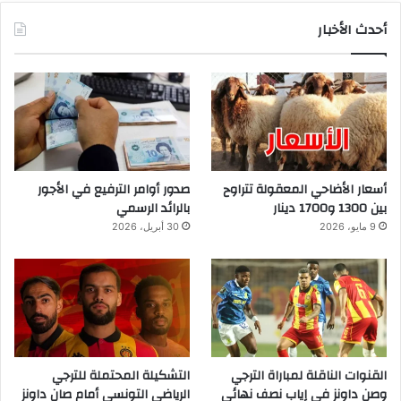
أحدث الأخبار
أسعار الأضاحي المعقولة تتراوح
صدور أوامر الترفيع في الأجور
بين 1300 و1700 دينار
بالرائد الرسمي
9 مايو، 2026
30 أبريل، 2026
القنوات الناقلة لمباراة الترجي
التشكيلة المحتملة للترجي
وصن داونز في إياب نصف نهائي
الرياضي التونسي أمام صان داونز