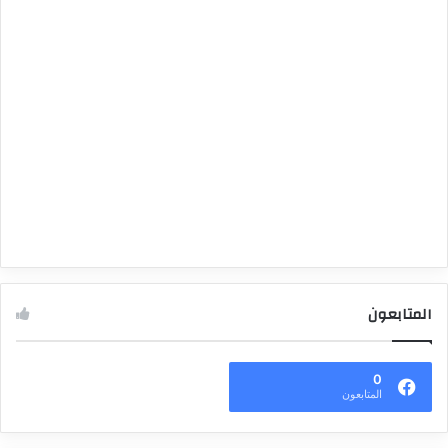
المتابعون
0
المتابعون