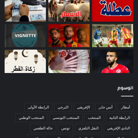
الوسوم
أمطار
أنس جابر
الإفريقي
الترجي
الرابطة الأولى
الرابطة الثانية
المنتخب
المنتخب التونسي
المنتخب الوطني
النادي الإفريقي
النقل التلفزي
تونس
حالة الطقس