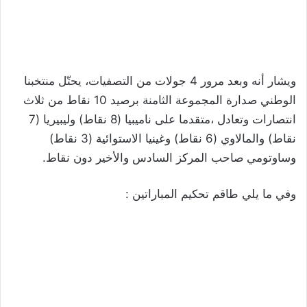
ويشار أنه وبعد مرور 4 جولات من التصفيات، يحتّل منتخبنا
الوطني صدارة المجموعة الثامنة برصيد 10 نقاط من ثلاث
انتصارات وتعادل ،متقدما على ناميبيا (8 نقاط) وليبيريا (7
نقاط) والمالاوي (6 نقاط) وغينيا الاستوائية (3 نقاط)
وساوتومي صاحب المركز السادس والأخير دون نقاط.
وفي ما يلي طاقم تحكيم المباراتين :