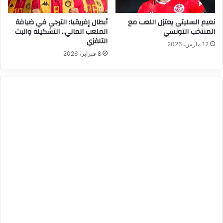
نعيم السليتي يعتزل اللعب مع
أبطال إفريقيا: الترجي في ضيافة
المنتخب التونسي
الملعب المالي.. التشكيلة والبث
التلفزي
12 مارس، 2026
8 فبراير، 2026