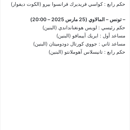
حكم رابع : كواسي فريديرك فرانسوا بيرو (الكوت ديفوار)
– تونس – المالاوي (25 مارس 2025 – 20:00)
حكم رئيسي : لويس هونغنانداندي (البنين)
مساعد أول : ايريك آييمافو (البنين)
مساعد ثاني : جووي كورتال دودوميتان (البنين)
حكم رابع : تانيسلاس آهوملانتو (البنين)