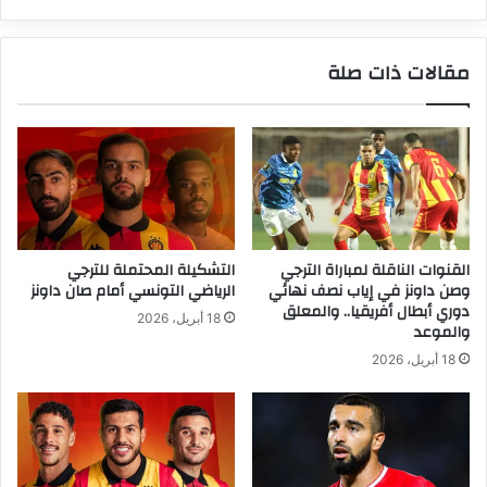
مقالات ذات صلة
القنوات الناقلة لمباراة الترجي
التشكيلة المحتملة للترجي
وصن داونز في إياب نصف نهائي
الرياضي التونسي أمام صان داونز
دوري أبطال أفريقيا.. والمعلق
18 أبريل، 2026
والموعد
18 أبريل، 2026