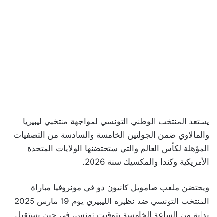
يستعد المنتخب الوطني التونسي لمواجهة منتخبي ليبيريا
والمالاوي ضمن الجولتين الخامسة والسادسة من التصفيات
المؤهلة لكأس العالم والتي ستحتضنها الولايات المتحدة
الأمريكية وكندا والمكسيك سنة 2026.
ويحتضن ملعب صامويل كانيون دو في مونروفيا مباراة
المنتخب التونسي ضد نظيره الليبيري يوم 19 مارس 2025
بداية من الساعة الخامسة بتوقيت تونس، في حين يستقبل