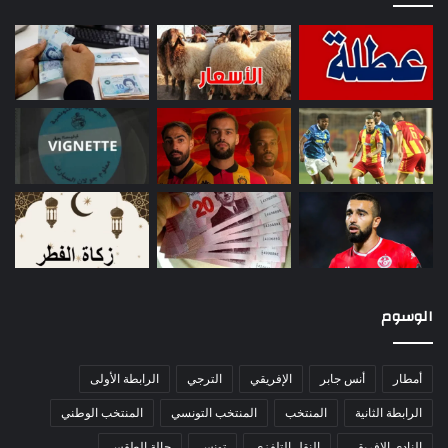
الوسوم
أمطار
أنس جابر
الإفريقي
الترجي
الرابطة الأولى
الرابطة الثانية
المنتخب
المنتخب التونسي
المنتخب الوطني
النادي الإفريقي
النقل التلفزي
تونس
حالة الطقس