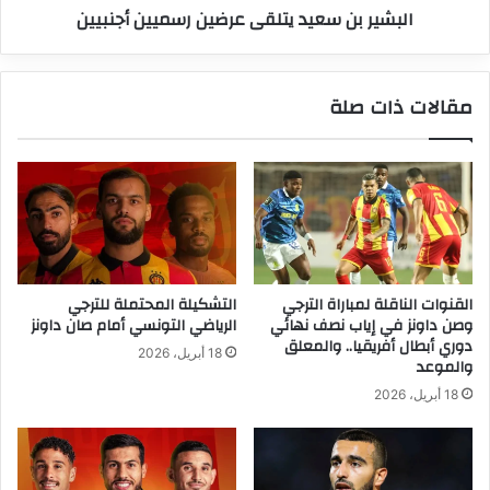
البشير بن سعيد يتلقى عرضين رسميين أجنبيين
مقالات ذات صلة
القنوات الناقلة لمباراة الترجي
التشكيلة المحتملة للترجي
وصن داونز في إياب نصف نهائي
الرياضي التونسي أمام صان داونز
دوري أبطال أفريقيا.. والمعلق
18 أبريل، 2026
والموعد
18 أبريل، 2026