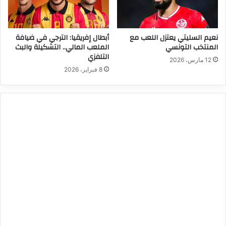
نعيم السليتي يعتزل اللعب مع
أبطال إفريقيا: الترجي في ضيافة
المنتخب التونسي
الملعب المالي.. التشكيلة والبث
التلفزي
12 مارس، 2026
8 فبراير، 2026