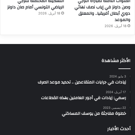
القنوات الناقلة لمباراة الترجي
التشكيلة المحتملة للترجي
وصن داونز في إياب نصف نهائي
الرياضي التونسي أمام صان داونز
دوري أبطال أفريقيا.. والمعلق
18 أبريل، 2026
والموعد
18 أبريل، 2026
الأكثر مشاهدة
3 مايو، 2024
زيادات في جرايات المتقاعدين .. تحديد موعد الصرف
17 أبريل، 2024
رسمي: زيادات في أجور العاملين بهذه القطاعات
22 ديسمبر، 2023
خطوة مفاجئة من يوسف المساكني
أحدث الأخبار