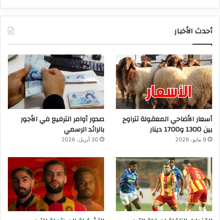
أحدث الأخبار
أسعار الأضاحي المعقولة تتراوح
صدور أوامر الترفيع في الأجور
بين 1300 و1700 دينار
بالرائد الرسمي
9 مايو، 2026
30 أبريل، 2026