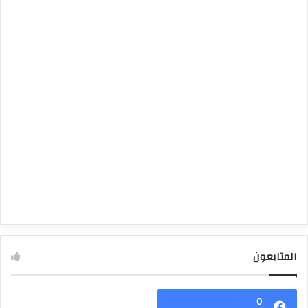
المتابعون
0