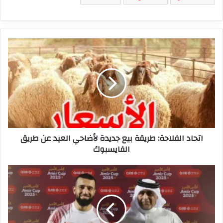
اتحاد
الفلاحة:
طريقة
بيع
جديدة
لأضاحي
العيد
عن
طريق
اتحاد الفلاحة: طريقة بيع جديدة لأضاحي العيد عن طريق
الفايسبوك
الفايسبوك
نعيم
السليتي
يقود
الشمال
لربع
نهائي