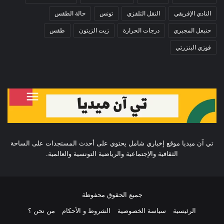
النادي الإفريقي
النقل التلفزي
تونس
حالة الطقس
حنبعل المجبري
درجات الحرارة
زيت الزيتون
طقس
فوزي البنزرتي
تي آن ميديا موقع إخباري شامل يحتوي على أحدث المستجدات على الساحة
الثقافية والإجتماعية والرياضية التونسية والعالمية.
جميع الحقوق محفوظة
الرئيسية
سياسة الخصوصية
الشروط و الأحكام
من نحن ؟