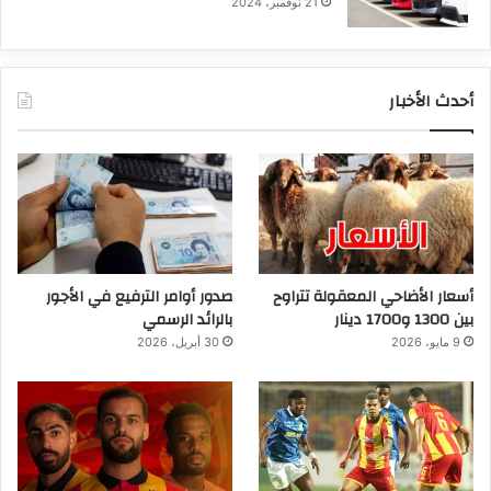
21 نوفمبر، 2024
أحدث الأخبار
أسعار الأضاحي المعقولة تتراوح
صدور أوامر الترفيع في الأجور
بين 1300 و1700 دينار
بالرائد الرسمي
9 مايو، 2026
30 أبريل، 2026