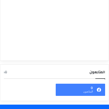
المتابعون
0
المتابعون