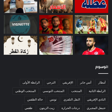
الوسوم
أمطار
أنس جابر
الإفريقي
الترجي
الرابطة الأولى
الرابطة الثانية
المنتخب
المنتخب التونسي
المنتخب الوطني
النادي الإفريقي
النقل التلفزي
تونس
حالة الطقس
حنبعل المجبري
درجات الحرارة
زيت الزيتون
طقس