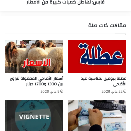
قابس: تهاطل كميات كبيرة من الأمطار
مقالات ذات صلة
عطلة بيومين بمناسبة عيد
أسعار الأضاحي المعقولة تتراوح
الأضحى
بين 1300 و1700 دينار
22 مايو، 2026
9 مايو، 2026