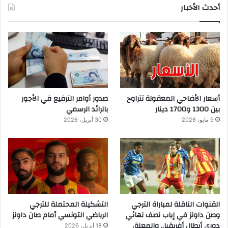
أحدث الأخبار
أسعار الأضاحي المعقولة تتراوح
صدور أوامر الترفيع في الأجور
بين 1300 و1700 دينار
بالرائد الرسمي
9 مايو، 2026
30 أبريل، 2026
القنوات الناقلة لمباراة الترجي
التشكيلة المحتملة للترجي
وصن داونز في إياب نصف نهائي
الرياضي التونسي أمام صان داونز
دوري أبطال أفريقيا.. والمعلق
18 أبريل، 2026