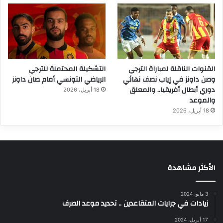
القنوات الناقلة لمباراة الترجي
التشكيلة المحتملة للترجي
وصن داونز في إياب نصف نهائي
الرياضي التونسي أمام صان داونز
دوري أبطال أفريقيا.. والمعلق
18 أبريل، 2026
والموعد
18 أبريل، 2026
الأكثر مشاهدة
3 مايو، 2024
زيادات في جرايات المتقاعدين .. تحديد موعد الصرف
17 أبريل، 2024