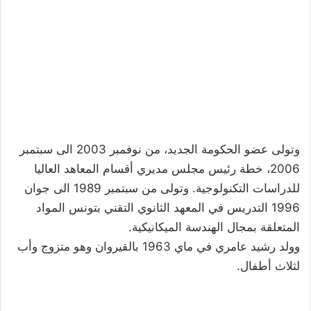
وتولى عضو الحكومة الجديد، من نوفمبر 2003 الى سبتمبر
2006، خطة رئيس مجلس مديري أقسام المعاهد العاليا
للدراسات التكنولوجية. وتولى من سبتمبر 1989 الى جوان
1996 التدريس في المعهد الثانوي التقني بتونس المواد
المتعلقة بمجال الهندسة الميكانيكية.
وولد رشيد عامري في ماي 1963 بالقيروان وهو متزوج وأب
لثلاث أطفال.