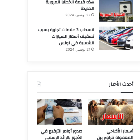
هذه قيمة الخطايا المرورية
الجديدة
27 نوفمبر، 2024
انسحاب 3 علامات تجارية بسبب
تسقيف أسعار السيارات
الشعبية في تونس
21 نوفمبر، 2024
أحدث الأخبار
أسعار الأضاحي
صدور أوامر الترفيع في
المعقولة تتراوح بين
الأجور بالرائد الرسمي