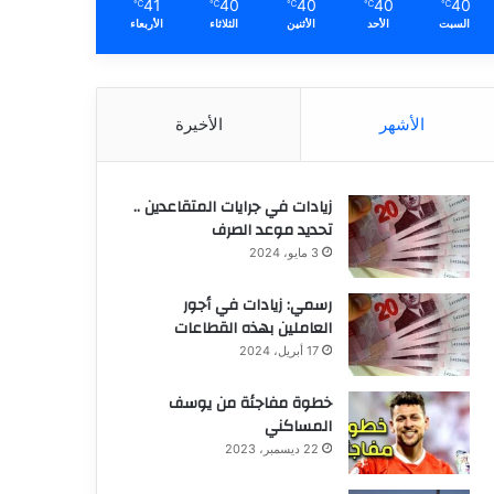
41
40
40
40
40
℃
℃
℃
℃
℃
السبت
الأحد
الأثنين
الثلاثاء
الأربعاء
الأشهر
الأخيرة
زيادات في جرايات المتقاعدين ..
تحديد موعد الصرف
3 مايو، 2024
رسمي: زيادات في أجور
العاملين بهذه القطاعات
17 أبريل، 2024
خطوة مفاجئة من يوسف
المساكني
22 ديسمبر، 2023