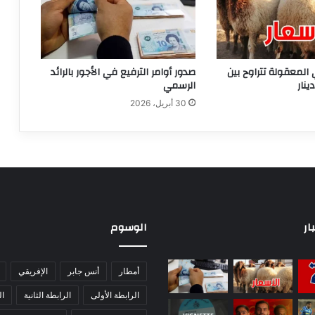
 المعقولة تتراوح بين
صدور أوامر الترفيع في الأجور بالرائد
الرسمي
30 أبريل، 2026
ار
الوسوم
أمطار
أنس جابر
الإفريقي
الرابطة الأولى
الرابطة الثانية
ا