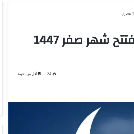
السبت 26 جويلية مفتتح شهر صفر 1447
124
أقل من دقيقة