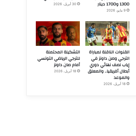
1300 و1700 دينار
30 أبريل، 2026
9 مايو، 2026
القنوات الناقلة لمباراة
التشكيلة المحتملة
الترجي وصن داونز في
للترجي الرياضي التونسي
إياب نصف نهائي دوري
أمام صان داونز
أبطال أفريقيا.. والمعلق
18 أبريل، 2026
والموعد
18 أبريل، 2026