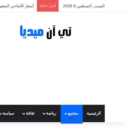
السبت, أغسطس 8 2026
أخبار عاجلة
أسعار الأضاحي المعقولة تتراوح ب
الرئيسية
مجتمع
رياضة
ثقافة
سياسة