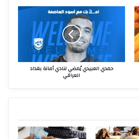
حمدي
العبيدي
يُمضي
لنادي
أمانة
بغداد
العراقي
حمدي العبيدي يُمضي لنادي أمانة بغداد
العراقي