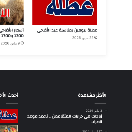
عطلة بيومين بمناسبة عيد الأضحى
أسعار الأضاحي
1300 و1700 دينار
22 مايو، 2026
9 مايو، 2026
الأكثر مشاهدة
أحدث الأخب
3 مايو، 2024
زيادات في جرايات المتقاعدين .. تحديد موعد
الصرف
17 أبريل، 2024