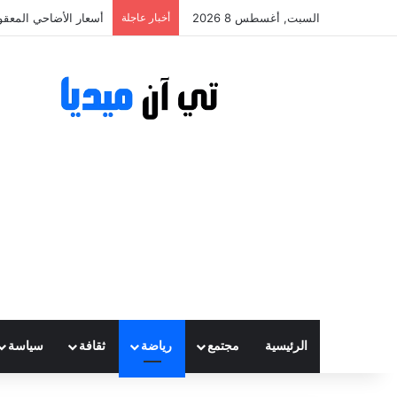
السبت, أغسطس 8 2026
أخبار عاجلة
أسعار الأضاحي المعقولة تتراوح ب
الرئيسية
مجتمع
رياضة
ثقافة
سياسة