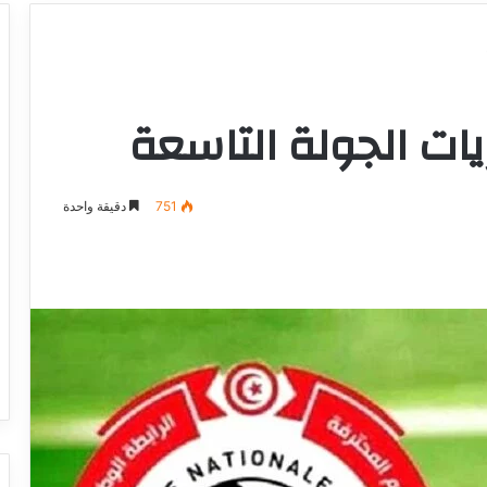
751
دقيقة واحدة