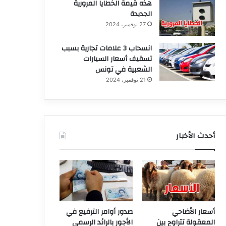
هذه قيمة الخطايا المرورية
الجديدة
27 نوفمبر، 2024
انسحاب 3 علامات تجارية بسبب
تسقيف أسعار السيارات
الشعبية في تونس
21 نوفمبر، 2024
أحدث الأخبار
أسعار الأضاحي
صدور أوامر الترفيع في
المعقولة تتراوح بين
الأجور بالرائد الرسمي