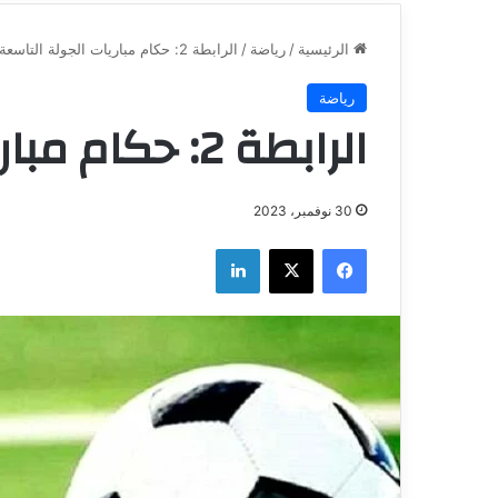
الرئيسية
/
رياضة
/
الرابطة 2: حكام مباريات الجولة التاسعة
رياضة
الرابطة 2: حكام مباريات الجولة التاسعة
30 نوفمبر، 2023
فيسبوك
‫X
لينكدإن