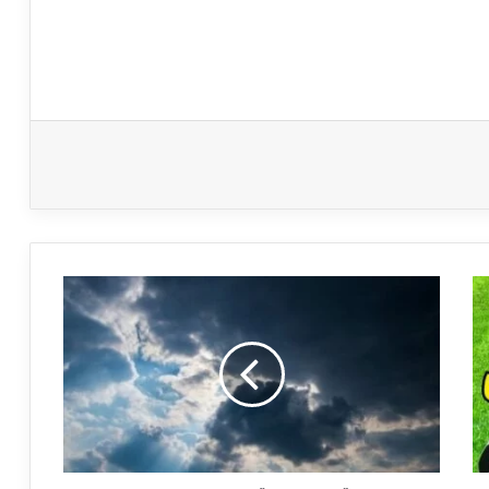
طقس
الجمعة
1
ديسمبر
2023