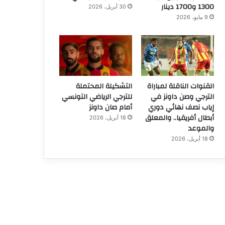
1300 و1700 دينار
30 أبريل، 2026
9 مايو، 2026
القنوات الناقلة لمباراة
التشكيلة المحتملة
الترجي وصن داونز في
للترجي الرياضي التونسي
إياب نصف نهائي دوري
أمام صان داونز
أبطال أفريقيا.. والمعلق
18 أبريل، 2026
والموعد
18 أبريل، 2026