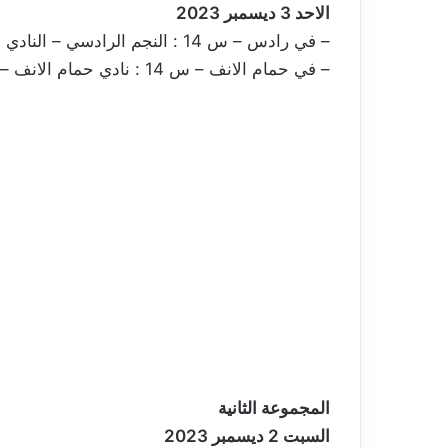
الاحد 3 ديسمبر 2023
– في رادس – س 14 : النجم الرادسي – النادي القربي (مجدي بلحاج علي)
– في حمام الانف – س 14 : نادي حمام الانف – شبيبة العمران (الصادق السالمي)
المجموعة الثانية
السبت 2 ديسمبر 2023