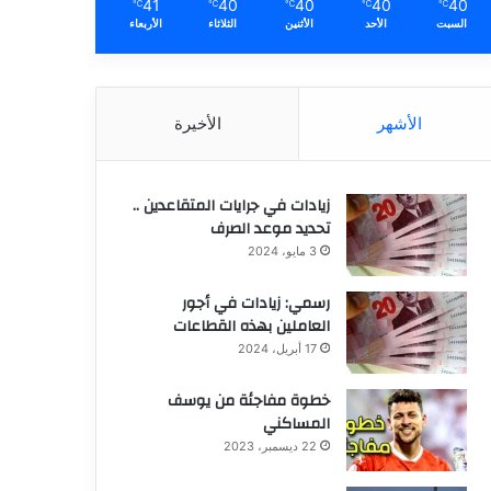
41
40
40
40
40
℃
℃
℃
℃
℃
السبت
الأحد
الأثنين
الثلاثاء
الأربعاء
الأشهر
الأخيرة
زيادات في جرايات المتقاعدين ..
تحديد موعد الصرف
3 مايو، 2024
رسمي: زيادات في أجور
العاملين بهذه القطاعات
17 أبريل، 2024
خطوة مفاجئة من يوسف
المساكني
22 ديسمبر، 2023