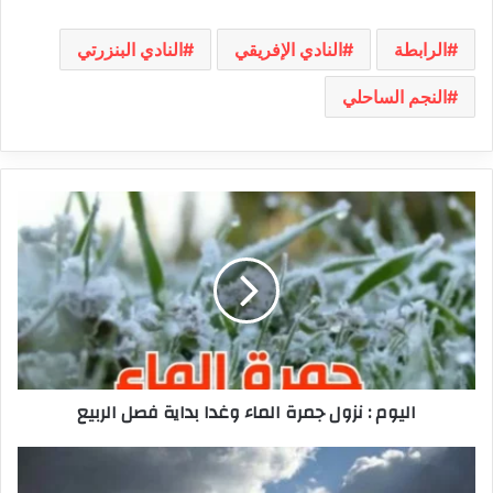
الرابطة
النادي الإفريقي
النادي البنزرتي
النجم الساحلي
اليوم
:
نزول
جمرة
الماء
وغدا
بداية
فصل
الربيع
اليوم : نزول جمرة الماء وغدا بداية فصل الربيع
الجمعة:
حالة