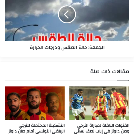
الطقس
ودرجات
الحرارة
الجمعة: حالة الطقس ودرجات الحرارة
مقالات ذات صلة
القنوات الناقلة لمباراة الترجي
التشكيلة المحتملة للترجي
وصن داونز في إياب نصف نهائي
الرياضي التونسي أمام صان داونز