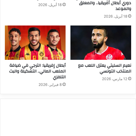
دوري أبطال أفريقيا.. والمعلق
18 أبريل، 2026
والموعد
18 أبريل، 2026
نعيم السليتي يعتزل اللعب مع
أبطال إفريقيا: الترجي في ضيافة
المنتخب التونسي
الملعب المالي.. التشكيلة والبث
التلفزي
12 مارس، 2026
8 فبراير، 2026