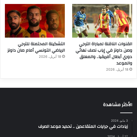
القنوات الناقلة لمباراة الترجي
التشكيلة المحتملة للترجي
وصن داونز في إياب نصف نهائي
الرياضي التونسي أمام صان داونز
دوري أبطال أفريقيا.. والمعلق
18 أبريل، 2026
والموعد
18 أبريل، 2026
الأكثر مشاهدة
3 مايو، 2024
زيادات في جرايات المتقاعدين .. تحديد موعد الصرف
17 أبريل، 2024