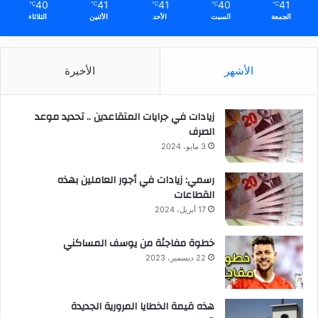
40
41
41
40
41
℃
℃
℃
℃
℃
الجمعة
السبت
الأحد
الأثنين
الثلاثاء
الأشهر
الأخيرة
زيادات في جرايات المتقاعدين .. تحديد موعد
الصرف
3 مايو، 2024
رسمي: زيادات في أجور العاملين بهذه
القطاعات
17 أبريل، 2024
خطوة مفاجئة من يوسف المساكني
22 ديسمبر، 2023
هذه قيمة الخطايا المرورية الجديدة