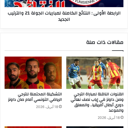
21
والترتيب
الرابطة الأولى : النتائج الكاملة لمباريات الجولة 21 والترتيب
الجديد
الجديد
مقالات ذات صلة
القنوات الناقلة لمباراة الترجي
التشكيلة المحتملة للترجي
وصن داونز في إياب نصف نهائي
الرياضي التونسي أمام صان داونز
دوري أبطال أفريقيا.. والمعلق
18 أبريل، 2026
والموعد
18 أبريل، 2026