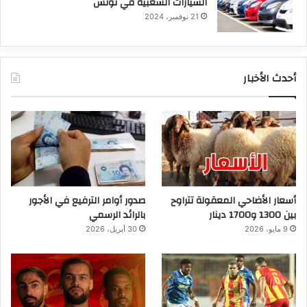
السيارات الشعبية في تونس
21 نوفمبر، 2024
أحدث الأخبار
أسعار الأضاحي المعقولة تتراوح
صدور أوامر الترفيع في الأجور
بين 1300 و1700 دينار
بالرائد الرسمي
9 مايو، 2026
30 أبريل، 2026