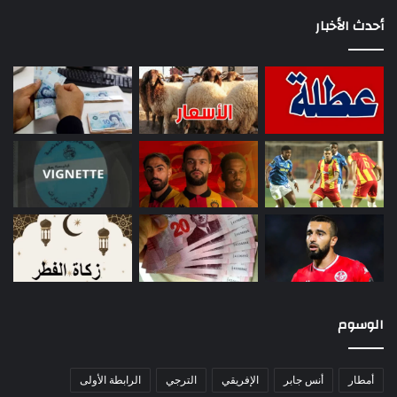
أحدث الأخبار
الوسوم
أمطار
أنس جابر
الإفريقي
الترجي
الرابطة الأولى