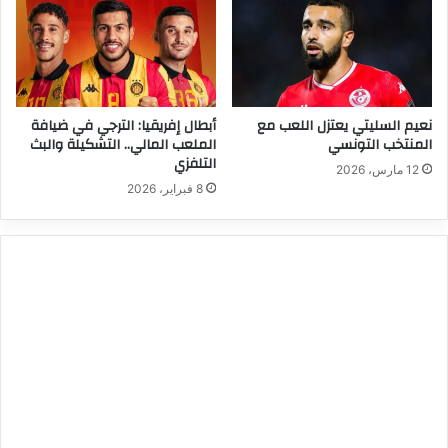
نعيم السليتي يعتزل اللعب مع
أبطال إفريقيا: الترجي في ضيافة
المنتخب التونسي
الملعب المالي.. التشكيلة والبث
التلفزي
12 مارس، 2026
8 فبراير، 2026