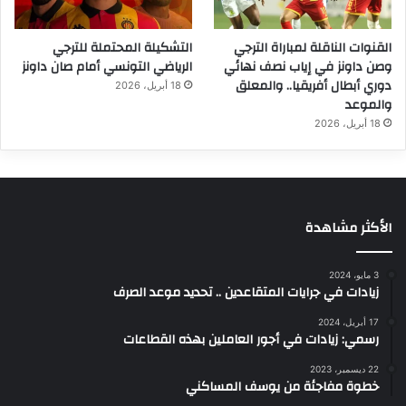
القنوات الناقلة لمباراة الترجي
التشكيلة المحتملة للترجي
وصن داونز في إياب نصف نهائي
الرياضي التونسي أمام صان داونز
دوري أبطال أفريقيا.. والمعلق
18 أبريل، 2026
والموعد
18 أبريل، 2026
الأكثر مشاهدة
3 مايو، 2024
زيادات في جرايات المتقاعدين .. تحديد موعد الصرف
17 أبريل، 2024
رسمي: زيادات في أجور العاملين بهذه القطاعات
22 ديسمبر، 2023
خطوة مفاجئة من يوسف المساكني