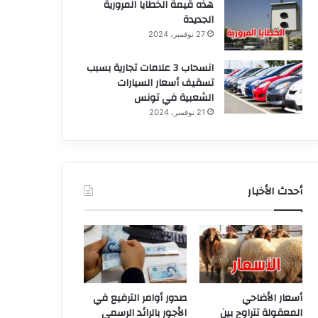
هذه قيمة الخطايا المرورية
الجديدة
27 نوفمبر، 2024
انسحاب 3 علامات تجارية بسبب
تسقيف أسعار السيارات
الشعبية في تونس
21 نوفمبر، 2024
أحدث الأخبار
أسعار الأضاحي
صدور أوامر الترفيع في
المعقولة تتراوح بين
الأجور بالرائد الرسمي