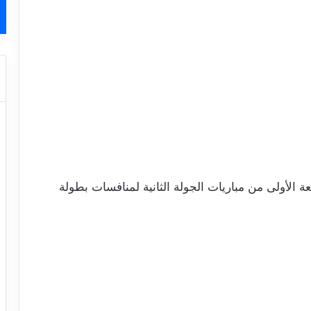
ية اليوم السبت 14 أكتوبر 2023 الدفعة الأولى من مباريات الجولة الثانية لمنافسات بطولة