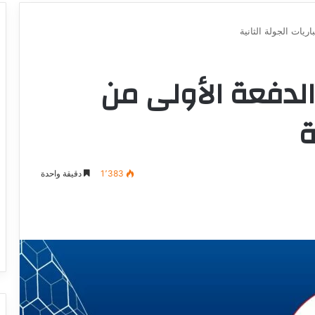
اريات الجولة الثانية
ج الدفعة الأولى من
ة
1٬383
دقيقة واحدة