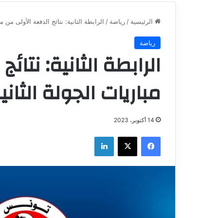
الرئيسية
/
رياضة
/
الرابطة الثانية: نتائج الدفعة الأولى من مب
رياضة
الرابطة الثانية: نتائ
مباريات الجولة الثاني
14 أكتوبر، 2023
فيسبوك
‫X
لينكدإن