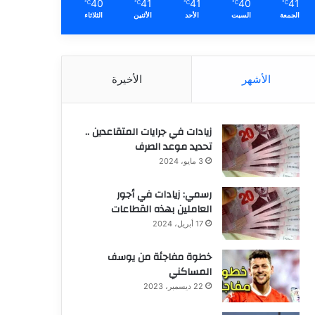
40
41
41
40
41
℃
℃
℃
℃
℃
الجمعة
السبت
الأحد
الأثنين
الثلاثاء
الأشهر
الأخيرة
زيادات في جرايات المتقاعدين ..
تحديد موعد الصرف
3 مايو، 2024
رسمي: زيادات في أجور
العاملين بهذه القطاعات
17 أبريل، 2024
خطوة مفاجئة من يوسف
المساكني
22 ديسمبر، 2023