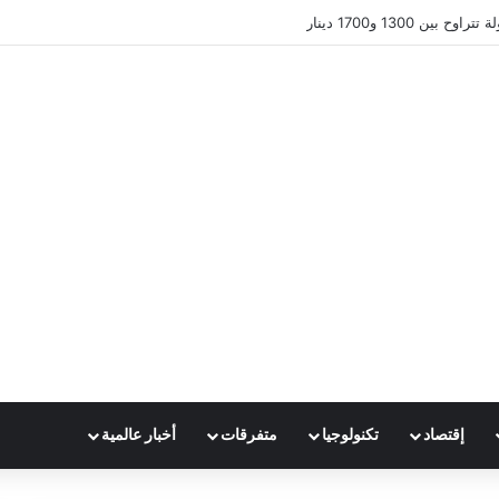
ين 1300 و1700 دينار
إقتصاد
تكنولوجيا
متفرقات
أخبار عالمية