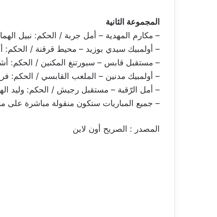
المجموعة الثانية
– مكارم المهدية – أمل جربة / الحكم: نبيل الهما
– أولمبيك سيدي بوزيد – محيط قرقنة / الحكم: أ
– مستقبل قابس – سبورتنغ المكنين / الحكم: أش
– أولمبيك مدنين – الملعب القابسي / الحكم: فرج 
– أمل الرّقبة – مستقبل رجيش / الحكم: وليد اله
– جميع المباريات ستكون منقولة مباشرة على من
المصدر : الصريح أون لاين