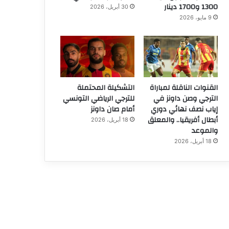
1300 و1700 دينار
30 أبريل، 2026
9 مايو، 2026
القنوات الناقلة لمباراة
التشكيلة المحتملة
الترجي وصن داونز في
للترجي الرياضي التونسي
إياب نصف نهائي دوري
أمام صان داونز
أبطال أفريقيا.. والمعلق
18 أبريل، 2026
والموعد
18 أبريل، 2026