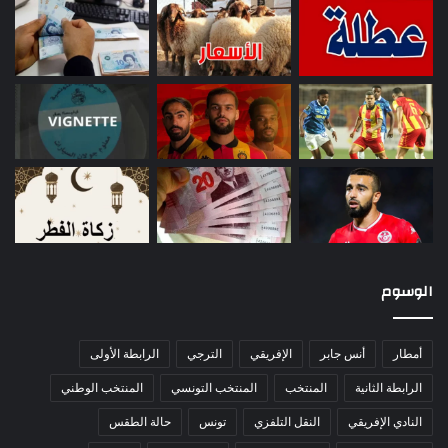
الوسوم
أمطار
أنس جابر
الإفريقي
الترجي
الرابطة الأولى
الرابطة الثانية
المنتخب
المنتخب التونسي
المنتخب الوطني
النادي الإفريقي
النقل التلفزي
تونس
حالة الطقس