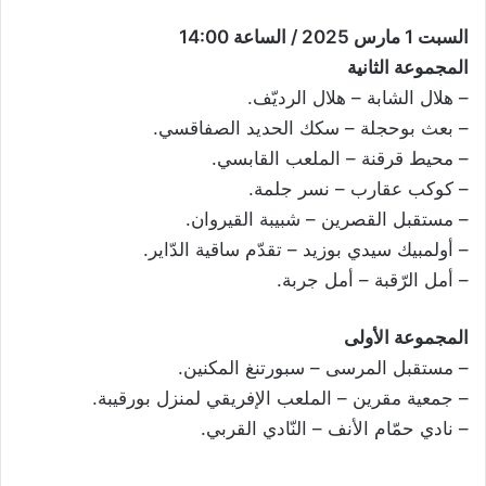
السبت 1 مارس 2025 / الساعة 14:00
المجموعة الثانية
– هلال الشابة – هلال الرديّف.
– بعث بوحجلة – سكك الحديد الصفاقسي.
– محيط قرقنة – الملعب القابسي.
– كوكب عقارب – نسر جلمة.
– مستقبل القصرين – شبيبة القيروان.
– أولمبيك سيدي بوزيد – تقدّم ساقية الدّاير.
– أمل الرّقبة – أمل جربة.
المجموعة الأولى
– مستقبل المرسى – سبورتنغ المكنين.
– جمعية مقرين – الملعب الإفريقي لمنزل بورقيبة.
– نادي حمّام الأنف – النّادي القربي.