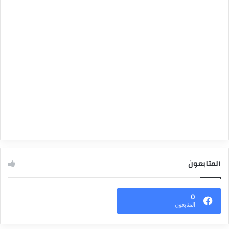
المتابعون
0
المتابعون