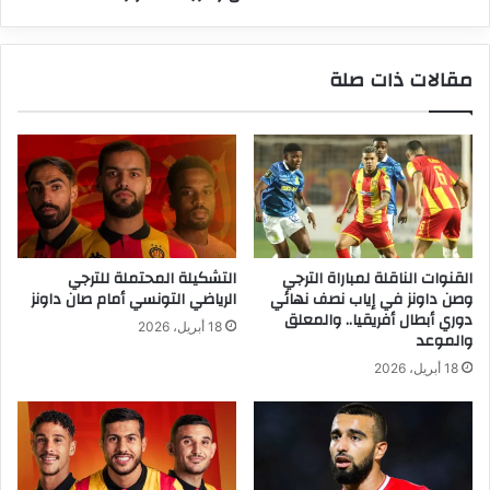
مقالات ذات صلة
القنوات الناقلة لمباراة الترجي
التشكيلة المحتملة للترجي
وصن داونز في إياب نصف نهائي
الرياضي التونسي أمام صان داونز
دوري أبطال أفريقيا.. والمعلق
18 أبريل، 2026
والموعد
18 أبريل، 2026