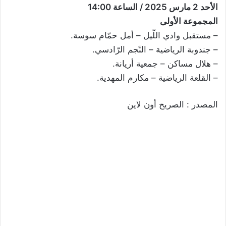
الأحد 2 مارس 2025 / الساعة 14:00
المجموعة الأولى
– مستقبل وادي اللّيل – أمل حمّام سوسة.
– جندوبة الرياضية – النّجم الرّادسي.
– هلال مساكن – جمعية أريانة.
– القلعة الرياضية – مكارم المهدية.
المصدر : الصريح أون لاين