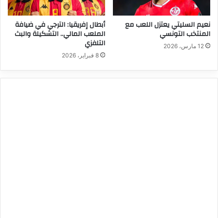
نعيم السليتي يعتزل اللعب مع
أبطال إفريقيا: الترجي في ضيافة
المنتخب التونسي
الملعب المالي.. التشكيلة والبث
التلفزي
12 مارس، 2026
8 فبراير، 2026