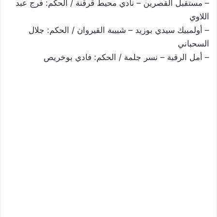
– مستقبل القصرين – نادي محيط قرقنة / الحكم: فرج عبد
اللاوي
– أولمبيك سيدي بوزيد – شبيبة القيروان / الحكم: جلال
السحباني
– أمل الرقبة – نسر جلمة / الحكم: فادي بوخريص