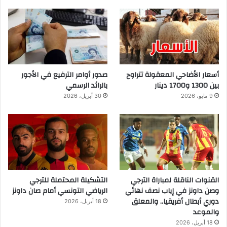
أسعار الأضاحي المعقولة تتراوح
صدور أوامر الترفيع في الأجور
بين 1300 و1700 دينار
بالرائد الرسمي
9 مايو، 2026
30 أبريل، 2026
القنوات الناقلة لمباراة الترجي
التشكيلة المحتملة للترجي
وصن داونز في إياب نصف نهائي
الرياضي التونسي أمام صان داونز
دوري أبطال أفريقيا.. والمعلق
18 أبريل، 2026
والموعد
18 أبريل، 2026