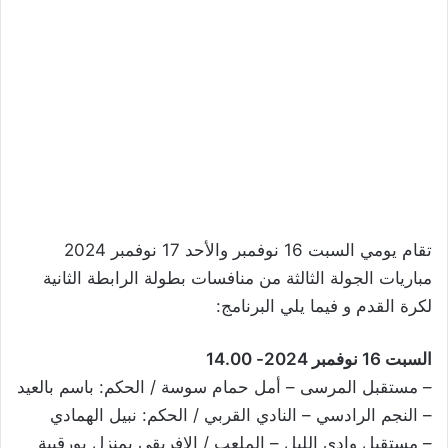
تقام يومي السبت 16 نوفمبر والأحد 17 نوفمبر 2024
مباريات الجولة الثالثة من منافسات بطولة الرابطة الثانية
لكرة القدم و فيما يلي البرنامج:
السبت 16 نوفمبر 2024- 14.00
– مستقبل المرسى – أمل حمام سوسة / الحكم: باسم بالعيد
– النجم الرادسي – النادي القربي / الحكم: نبيل الهمادي
– مستقبل وادي الليل – الملعب / الافريقي بمنزل بورقيبة