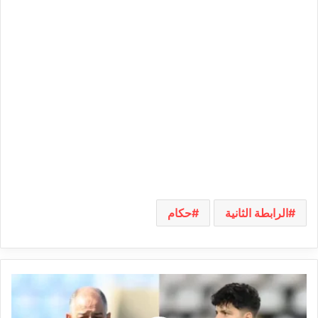
الرابطة الثانية
حكام
قيس
اليعقوبي
يعلّق