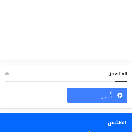
المتابعون
0
المتابعون
الطقس