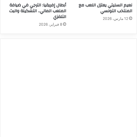
نعيم السليتي يعتزل اللعب مع
أبطال إفريقيا: الترجي في ضيافة
المنتخب التونسي
الملعب المالي.. التشكيلة والبث
التلفزي
12 مارس، 2026
8 فبراير، 2026