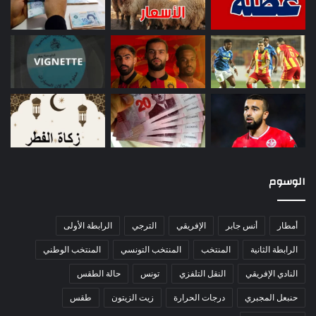
الوسوم
أمطار
أنس جابر
الإفريقي
الترجي
الرابطة الأولى
الرابطة الثانية
المنتخب
المنتخب التونسي
المنتخب الوطني
النادي الإفريقي
النقل التلفزي
تونس
حالة الطقس
حنبعل المجبري
درجات الحرارة
زيت الزيتون
طقس