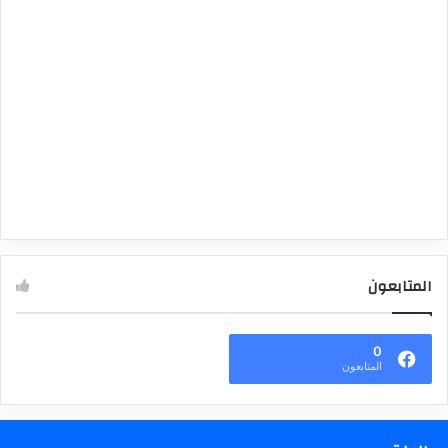
المتابعون
0
المتابعون