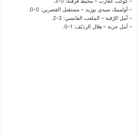
– كوكب عقارب – محيط قرقنة: 0-3.
– أولمبيك سيدي بوزيد – مستقبل القصرين: 0-0.
– أمل الرّقبة – الملعب القابسي: 3-2.
– أمل جربة – هلال الرديّف: 1-0.