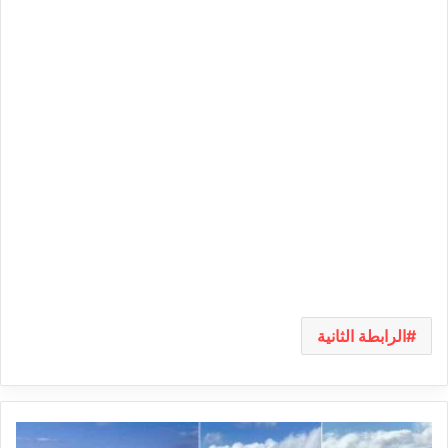
الرابطة الثانية
مخزون