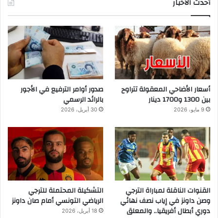
أحدث الأخبار
أسعار الأضاحي المعقولة تتراوح
صدور أوامر الترفيع في الأجور
بين 1300 و1700 دينار
بالرائد الرسمي
9 مايو، 2026
30 أبريل، 2026
القنوات الناقلة لمباراة الترجي
التشكيلة المحتملة للترجي
وصن داونز في إياب نصف نهائي
الرياضي التونسي أمام صان داونز
دوري أبطال أفريقيا.. والمعلق
18 أبريل، 2026