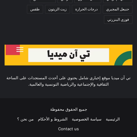
حنبعل المجبري
درجات الحرارة
زيت الزيتون
طقس
فوزي البنزرتي
تي آن ميديا موقع إخباري شامل يحتوي على أحدث المستجدات على الساحة
الثقافية والإجتماعية والرياضية التونسية والعالمية.
جميع الحقوق محفوظة
الرئيسية
سياسة الخصوصية
الشروط و الأحكام
من نحن ؟
Contact us