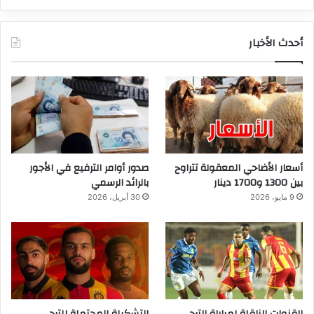
أحدث الأخبار
أسعار الأضاحي المعقولة تتراوح
صدور أوامر الترفيع في الأجور
بين 1300 و1700 دينار
بالرائد الرسمي
9 مايو، 2026
30 أبريل، 2026