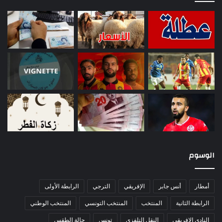
الوسوم
أمطار
أنس جابر
الإفريقي
الترجي
الرابطة الأولى
الرابطة الثانية
المنتخب
المنتخب التونسي
المنتخب الوطني
النادي الإفريقي
النقل التلفزي
تونس
حالة الطقس