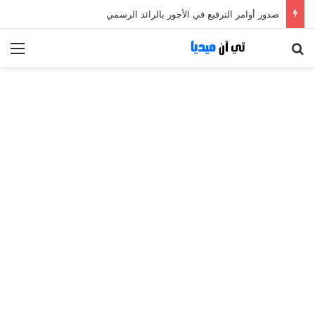
صدور أوامر الترفيع في الأجور بالرائد الرسمي
بحث عن
الق