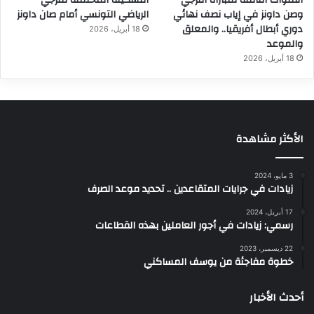
القنوات الناقلة لمباراة الترجي
التشكيلة المحتملة للترجي
وصن داونز في إياب نصف نهائي
الرياضي التونسي أمام صان داونز
دوري أبطال أفريقيا.. والمعلق
18 أبريل، 2026
والموعد
18 أبريل، 2026
الأكثر مشاهدة
3 مايو، 2024
زيادات في جرايات المتقاعدين .. تحديد موعد الصرف
17 أبريل، 2024
رسمي: زيادات في أجور العاملين بهذه القطاعات
22 ديسمبر، 2023
خطوة مفاجئة من يوسف المساكني
أحدث الأخبار