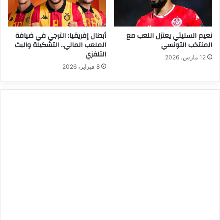
نعيم السليتي يعتزل اللعب مع
أبطال إفريقيا: الترجي في ضيافة
المنتخب التونسي
الملعب المالي.. التشكيلة والبث
التلفزي
12 مارس، 2026
8 فبراير، 2026