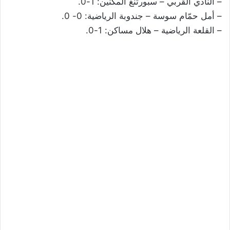
– النّادي القربي – سبورتنغ المكنين: 1-0.
– أمل حمّام سوسة – جندوبة الرياضية: 0- 0.
– القلعة الرياضية – هلال مساكن: 1-0.