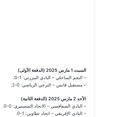
السبت 1 مارس 2025 (الدفعة الأولى)
– النجم الساحلي – النادي البنزرتي: 1-0.
– مستقبل قابس – الترجي الرياضي: 0-2.
الأحد 2 مارس 2025 (الدفعة الثانية)
– النادي الصفاقسي – الاتحاد المنستيري: 0-0.
– النادي الإفريقي – اتحاد تطاوين: 1-0.