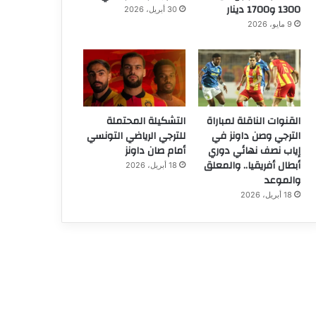
1300 و1700 دينار
30 أبريل، 2026
9 مايو، 2026
القنوات الناقلة لمباراة
التشكيلة المحتملة
الترجي وصن داونز في
للترجي الرياضي التونسي
إياب نصف نهائي دوري
أمام صان داونز
أبطال أفريقيا.. والمعلق
18 أبريل، 2026
والموعد
18 أبريل، 2026