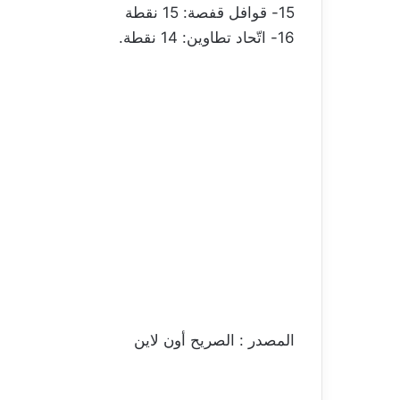
15- قوافل قفصة: 15 نقطة
16- اتّحاد تطاوين: 14 نقطة.
المصدر : الصريح أون لاين