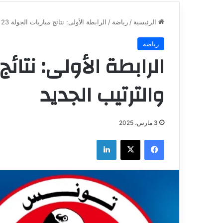
الرئيسية
/
رياضة
/
الرابطة الأولى: نتائج مباريات الجولة 23 والترتيب الجديد
رياضة
والترتيب الجديد
3 مارس، 2025
فيسبوك
‫X
لينكدإن