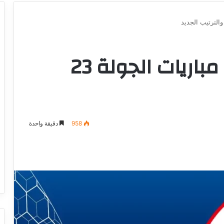
الرابطة الأولى: نتائج مباريات الجولة 23
958
دقيقة واحدة