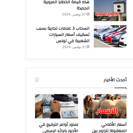
هذه قيمة الخطايا المرورية
الجديدة
27 نوفمبر، 2024
انسحاب 3 علامات تجارية بسبب
تسقيف أسعار السيارات
الشعبية في تونس
21 نوفمبر، 2024
أحدث الأخبار
أسعار الأضاحي
صدور أوامر الترفيع في
المعقولة تتراوح بين
الأجور بالرائد الرسمي