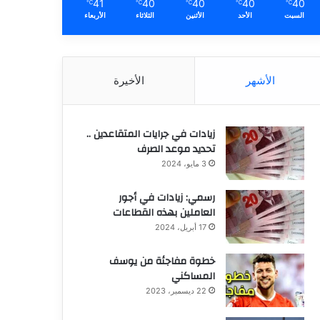
41
40
40
40
40
℃
℃
℃
℃
℃
السبت
الأحد
الأثنين
الثلاثاء
الأربعاء
الأشهر
الأخيرة
زيادات في جرايات المتقاعدين ..
تحديد موعد الصرف
3 مايو، 2024
رسمي: زيادات في أجور
العاملين بهذه القطاعات
17 أبريل، 2024
خطوة مفاجئة من يوسف
المساكني
22 ديسمبر، 2023