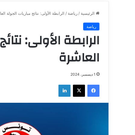
الرئيسية
/
رياضة
/
الرابطة الأولى: نتائج مباريات الجولة الع
رياضة
الرابطة الأولى: نتائج
العاشرة
1 ديسمبر، 2024
فيسبوك
‫X
لينكدإن