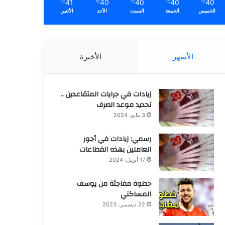
41
40
40
40
40
℃
℃
℃
℃
℃
الخميس
الجمعة
السبت
الأحد
الأثنين
الأشهر
الأخيرة
زيادات في جرايات المتقاعدين ..
تحديد موعد الصرف
3 مايو، 2024
رسمي: زيادات في أجور
العاملين بهذه القطاعات
17 أبريل، 2024
خطوة مفاجئة من يوسف
المساكني
22 ديسمبر، 2023