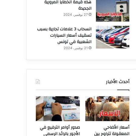
هذه قيمة الخطايا المرورية
الجديدة
27 نوفمبر، 2024
انسحاب 3 علامات تجارية بسبب
تسقيف أسعار السيارات
الشعبية في تونس
21 نوفمبر، 2024
أحدث الأخبار
أسعار الأضاحي
صدور أوامر الترفيع في
المعقولة تتراوح بين
الأجور بالرائد الرسمي