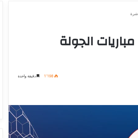
اشرة
 مباريات الجولة
1٬198
دقيقة واحدة