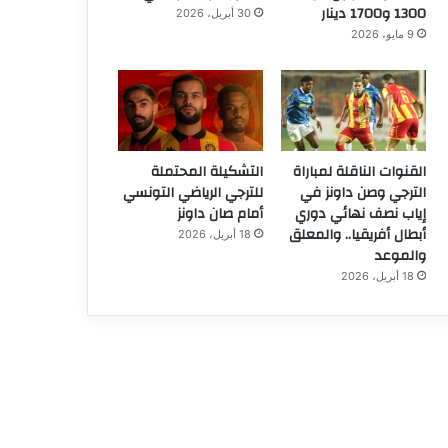
1300 و1700 دينار
30 أبريل، 2026
9 مايو، 2026
القنوات الناقلة لمباراة
التشكيلة المحتملة
الترجي وصن داونز في
للترجي الرياضي التونسي
إياب نصف نهائي دوري
أمام صان داونز
أبطال أفريقيا.. والمعلق
18 أبريل، 2026
والموعد
18 أبريل، 2026