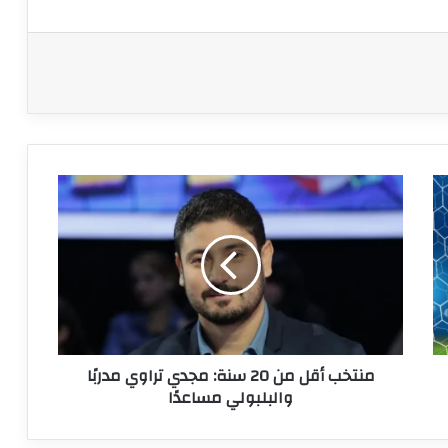
منتخب
أقل
من
20
سنة:
مجدي
تراوي
مدربًا
والبلبولي
منتخب أقل من 20 سنة: مجدي تراوي مدربًا
مساعدًا
والبلبولي مساعدًا