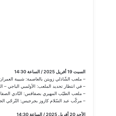
السبت 19 أفريل 2025 / الساعة 14:30
– ملعب الشّاذلي زويتن بالعاصمة: شبيبة العمران 
– في انتظار تحديد الملعب: الأولمبي الباجي – ال
– ملعب الطيّب المهيري بصفاقس: النّادي الصفاق
– مركّب عبد السّلام كازوز بجرجيس: التّرجّي ال
الأحد 20 أفريل 2025 / الساعة 14:30