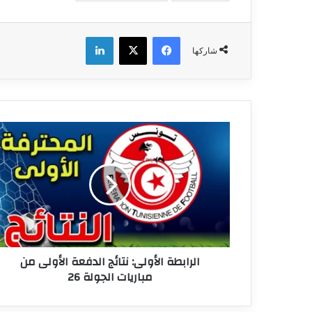
فيسبوك
‫X
لينكدإن
شاركها
الرابطة
الأولى:
نتائج
الدفعة
الأولى
من
مباريات
الجولة
26
الرابطة الأولى: نتائج الدفعة الأولى من
مباريات الجولة 26