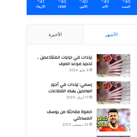
41
40
40
40
40
℃
℃
℃
℃
℃
السبت
الأحد
الأثنين
الثلاثاء
الأربعاء
الأشهر
الأخيرة
زيادات في جرايات المتقاعدين ..
تحديد موعد الصرف
3 مايو، 2024
رسمي: زيادات في أجور
العاملين بهذه القطاعات
17 أبريل، 2024
خطوة مفاجئة من يوسف
المساكني
22 ديسمبر، 2023