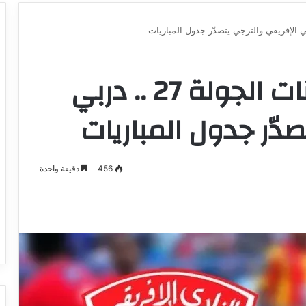
الرابطة الأولى: تعيينات الجولة 27 .. دربي
صدّر جدول المباريات
456
دقيقة واحدة