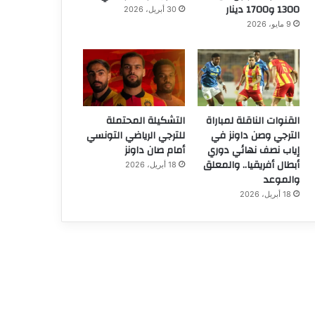
1300 و1700 دينار
30 أبريل، 2026
9 مايو، 2026
القنوات الناقلة لمباراة
التشكيلة المحتملة
الترجي وصن داونز في
للترجي الرياضي التونسي
إياب نصف نهائي دوري
أمام صان داونز
أبطال أفريقيا.. والمعلق
18 أبريل، 2026
والموعد
18 أبريل، 2026