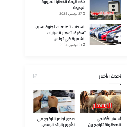
هذه قيمة الخطايا المرورية
الجديدة
27 نوفمبر، 2024
انسحاب 3 علامات تجارية بسبب
تسقيف أسعار السيارات
الشعبية في تونس
21 نوفمبر، 2024
أحدث الأخبار
أسعار الأضاحي
صدور أوامر الترفيع في
المعقولة تتراوح بين
الأجور بالرائد الرسمي