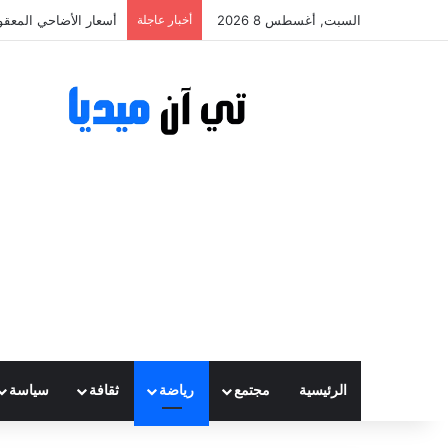
السبت, أغسطس 8 2026
أخبار عاجلة
أسعار الأضاحي المعقولة تتراوح ب
الرئيسية
مجتمع
رياضة
ثقافة
سياسة