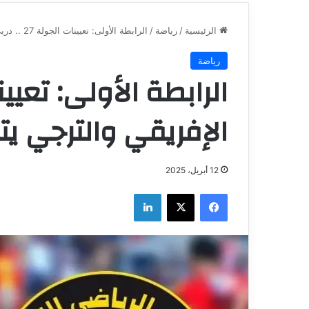
الرئيسية
/
رياضة
/
الرابطة الأولى: تعيينات الجولة 27 .. دربي الإفريقي والترجي يتصدّر جدول المباريات
رياضة
الإفريقي والترجي يت
12 أبريل، 2025
فيسبوك
‫X
لينكدإن